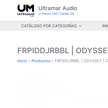
Ir
Ultramar Audio
al
Jr. Paruro 1401 Tienda 120
contenido
CATÁLOGO POR CATEGORÍAS
INI
FRPIDDJRBBL | ODYSSEY
Inicio
Productos
FRPIDDJRBBL | ODYSSEY | 