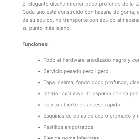
El elegante diseño inferior poco profundo de la t
Cada uno está construido con hazaña de goma, esq
de su equipo, no transporte con equipo almacena
su punto más lejano.
Funciones:
Todo el hardware anodizado negro y co
Servicio pesado pero ligero
Tapa inversa, fondo poco profundo, dis
Interior exclusivo de espuma cónica pen
Puerto abierto de acceso rápido
Esquinas de bolas de acero cromado y 
Pestillos empotrados
Pies de goma inferiores