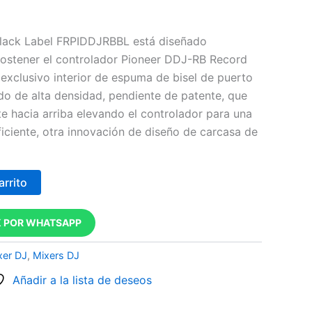
lack Label FRPIDDJRBBL está diseñado
sostener el controlador Pioneer DDJ-RB Record
exclusivo interior de espuma de bisel de puerto
do de alta densidad, pendiente de patente, que
te hacia arriba elevando el controlador para una
ficiente, otra innovación de diseño de carcasa de
arrito
 POR WHATSAPP
xer DJ
,
Mixers DJ
Añadir a la lista de deseos