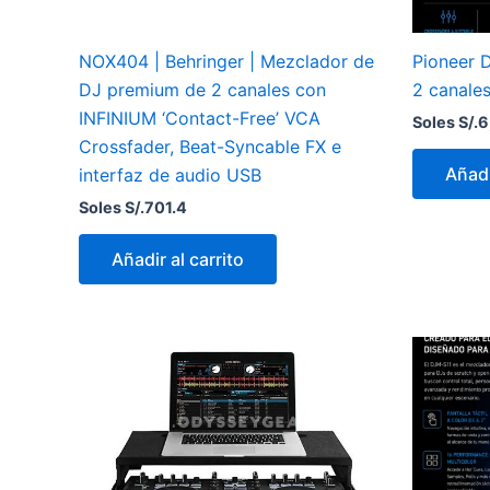
NOX404 | Behringer | Mezclador de
Pioneer 
DJ premium de 2 canales con
2 canale
INFINIUM ‘Contact-Free’ VCA
Soles S/.
6
Crossfader, Beat-Syncable FX e
Añadi
interfaz de audio USB
Soles S/.
701.4
Añadir al carrito