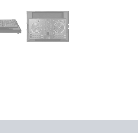
ones (0)