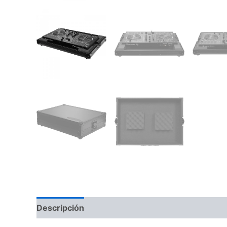
Descripción
Información adicional
Valoraci