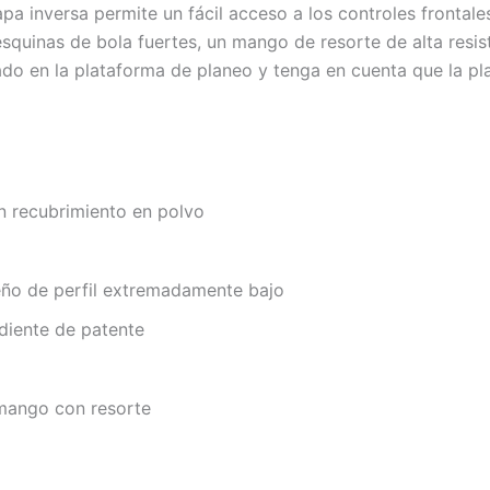
apa inversa permite un fácil acceso a los controles frontale
uinas de bola fuertes, un mango de resorte de alta resist
do en la plataforma de planeo y tenga en cuenta que la pl
n recubrimiento en polvo
eño de perfil extremadamente bajo
diente de patente
mango con resorte