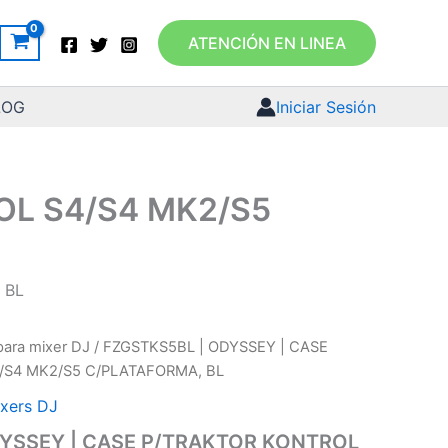
ATENCIÓN EN LINEA
LOG
Iniciar Sesión
OL S4/S4 MK2/S5
 BL
ara mixer DJ
/ FZGSTKS5BL | ODYSSEY | CASE
/S4 MK2/S5 C/PLATAFORMA, BL
xers DJ
DYSSEY | CASE P/TRAKTOR KONTROL