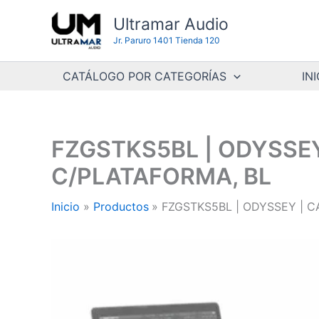
Ir
Ultramar Audio
al
Jr. Paruro 1401 Tienda 120
contenido
CATÁLOGO POR CATEGORÍAS
INI
FZGSTKS5BL | ODYSSE
C/PLATAFORMA, BL
Inicio
Productos
FZGSTKS5BL | ODYSSEY | 