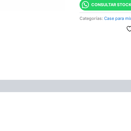
CONSULTAR STOCK
Categorías:
Case para mi
ones (0)