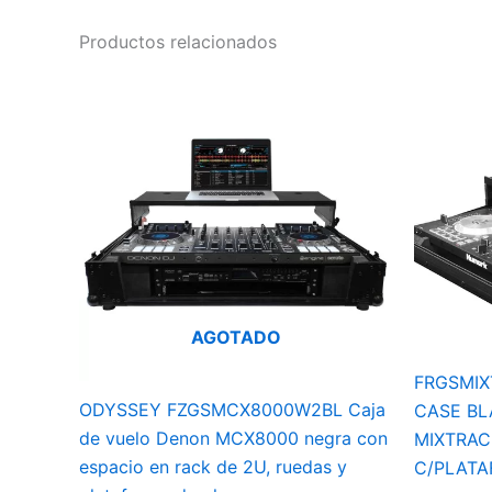
Productos relacionados
AGOTADO
FRGSMIX
ODYSSEY FZGSMCX8000W2BL Caja
CASE BL
de vuelo Denon MCX8000 negra con
MIXTRAC
espacio en rack de 2U, ruedas y
C/PLAT