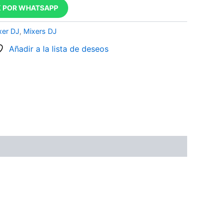
 POR WHATSAPP
xer DJ
,
Mixers DJ
Añadir a la lista de deseos