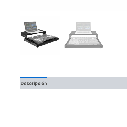
Descripción
Información adicional
Valoraci