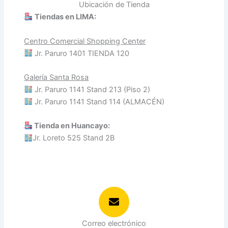
h
Ubicación de Tienda
Tiendas en LIMA:
Centro Comercial Shopping Center
Jr. Paruro 1401 TIENDA 120
Galería Santa Rosa
Jr. Paruro 1141 Stand 213 (Piso 2)
Jr. Paruro 1141 Stand 114 (ALMACÉN)
Tienda en Huancayo:
Jr. Loreto 525 Stand 2B
Correo electrónico