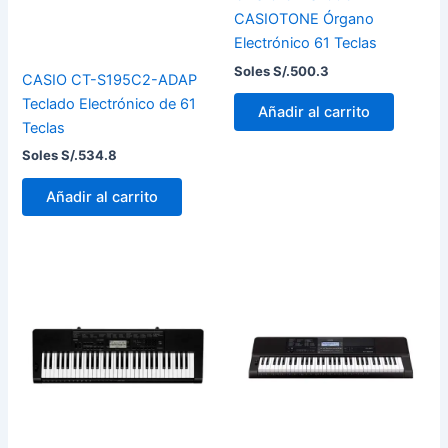
CASIOTONE Órgano
Electrónico 61 Teclas
Soles S/.
500.3
CASIO CT-S195C2-ADAP
Teclado Electrónico de 61
Añadir al carrito
Teclas
Soles S/.
534.8
Añadir al carrito