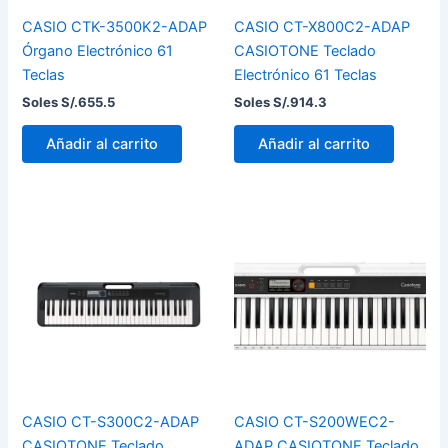
CASIO CTK-3500K2-ADAP
CASIO CT-X800C2-ADAP
Órgano Electrónico 61
CASIOTONE Teclado
Teclas
Electrónico 61 Teclas
Soles S/.
655.5
Soles S/.
914.3
Añadir al carrito
Añadir al carrito
CASIO CT-S300C2-ADAP
CASIO CT-S200WEC2-
CASIOTONE Teclado
ADAP CASIOTONE Teclado