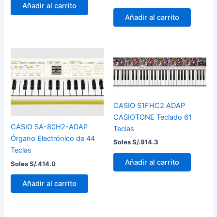
Añadir al carrito
Añadir al carrito
CASIO S1FHC2 ADAP
CASIOTONE Teclado 61
CASIO SA-80H2-ADAP
Teclas
Órgano Electrónico de 44
Soles S/.
914.3
Teclas
Añadir al carrito
Soles S/.
414.0
Añadir al carrito