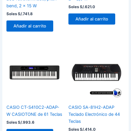
bend, 2 x 15 W
Soles S/.
621.0
Soles S/.
741.8
Añadir al carrito
Añadir al carrito
CASIO CT-S410C2-ADAP-
CASIO SA-81H2-ADAP
W CASIOTONE de 61 Teclas
Teclado Electrónico de 44
Teclas
Soles S/.
993.6
Soles S/.
414.0