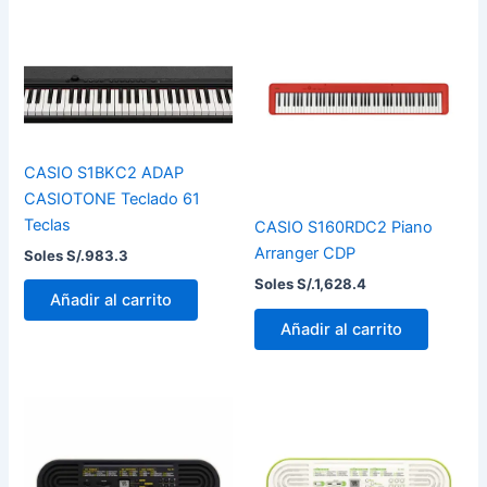
CASIO S1BKC2 ADAP
CASIOTONE Teclado 61
Teclas
CASIO S160RDC2 Piano
Arranger CDP
Soles S/.
983.3
Soles S/.
1,628.4
Añadir al carrito
Añadir al carrito