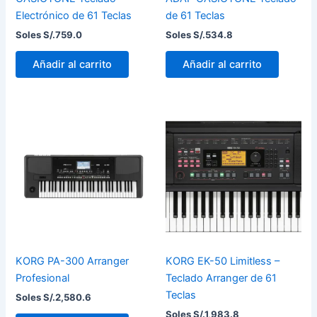
Electrónico de 61 Teclas
de 61 Teclas
Soles S/.
759.0
Soles S/.
534.8
Añadir al carrito
Añadir al carrito
KORG PA-300 Arranger
KORG EK-50 Limitless –
Profesional
Teclado Arranger de 61
Teclas
Soles S/.
2,580.6
Soles S/.
1,983.8