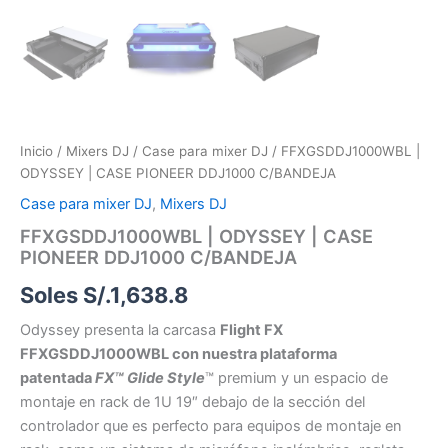
Inicio
/
Mixers DJ
/
Case para mixer DJ
/ FFXGSDDJ1000WBL |
ODYSSEY | CASE PIONEER DDJ1000 C/BANDEJA
Case para mixer DJ
,
Mixers DJ
FFXGSDDJ1000WBL | ODYSSEY | CASE
PIONEER DDJ1000 C/BANDEJA
Soles S/.
1,638.8
Odyssey presenta la carcasa
Flight FX
FFXGSDDJ1000WBL con nuestra plataforma
patentada
FX™
Glide Style
™ premium y un espacio de
montaje en rack de 1U 19″ debajo de la sección del
controlador que es perfecto para equipos de montaje en