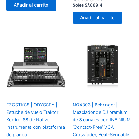
Añadir al carrito
Soles S/.
869.4
Añadir al carrito
FZGSTKS8 | ODYSSEY |
NOX303 | Behringer |
Estuche de vuelo Traktor
Mezclador de DJ premium
Kontrol S8 de Native
de 3 canales con INFINIUM
Instruments con plataforma
‘Contact-Free’ VCA
de planeo
Crossfader, Beat-Syncable