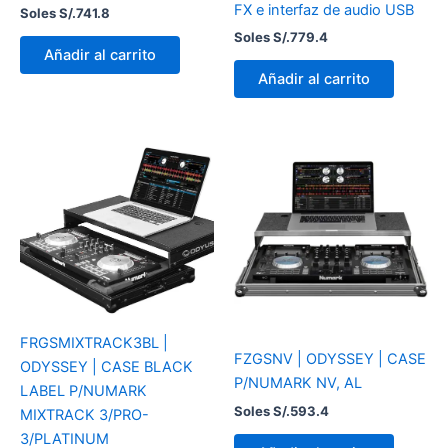
FX e interfaz de audio USB
Soles S/.
741.8
Soles S/.
779.4
Añadir al carrito
Añadir al carrito
FRGSMIXTRACK3BL |
FZGSNV | ODYSSEY | CASE
ODYSSEY | CASE BLACK
P/NUMARK NV, AL
LABEL P/NUMARK
Soles S/.
593.4
MIXTRACK 3/PRO-
3/PLATINUM