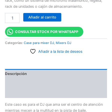
rack, como un sistema de micrófono inalámbrico, regleta,
rack de unidades o cajón de almacenamiento.
Añadir al carrito
CONSULTAR STOCK POR WHATSAPP
Categorías:
Case para mixer DJ
,
Mixers DJ
Añadir a la lista de deseos
Descripción
Información adicional
Valoraciones (0)
Este caso es para el DJ que ama ser el centro de atención
mientras mecen a la multitud en la pista de baile.