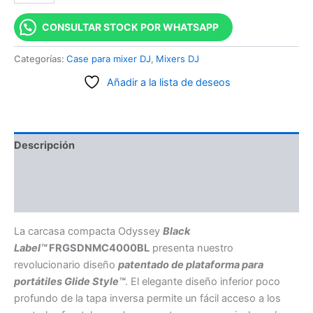
CONSULTAR STOCK POR WHATSAPP
Categorías:
Case para mixer DJ
,
Mixers DJ
Añadir a la lista de deseos
Descripción
Información adicional
Valoraciones (0)
La carcasa compacta Odyssey
Black
Label™
FRGSDNMC4000BL
presenta nuestro
revolucionario diseño
patentado de plataforma para
portátiles Glide Style™
. El elegante diseño inferior poco
profundo de la tapa inversa permite un fácil acceso a los