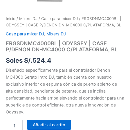
Inicio
/
Mixers DJ
/
Case para mixer DJ
/ FRGSDNMC4000BL |
ODYSSEY | CASE P/DENON DN-MC4000 C/PLATAFORMA, BL
Case para mixer DJ
,
Mixers DJ
FRGSDNMC4000BL | ODYSSEY | CASE
P/DENON DN-MC4000 C/PLATAFORMA, BL
Soles S/.
524.4
Diseñado específicamente para el controlador Denon
MC4000 Serato Intro DJ, también cuenta con nuestro
exclusivo interior de espuma cónica de puerto abierto de
alta densidad, pendiente de patente, que se inclina
perfectamente hacia arriba elevando el controlador para una
superficie de control eficiente, otra nueva innovación de
Odyssey.
Añadir al carrito