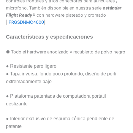
controles frontales y a los conectores para auriculares /
micrófono. También disponible en nuestra serie
estándar
Flight Ready®
con hardware plateado y cromado
|
FRGSDNMC4000
|.
Características y especificaciones
● Todo el hardware anodizado y recubierto de polvo
negro
● Resistente pero ligero
●
Tapa inversa, fondo poco profundo, diseño de perfil
extremadamente bajo
● Plataforma patentada de computadora portátil
deslizante
● Interior exclusivo de espuma cónica pendiente de
patente