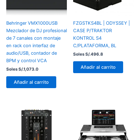
Behringer VMX1000USB
FZGSTKS4BL | ODYSSEY |
Mezclador de DJ profesional
CASE P/TRAKTOR
de 7 canales con montaje
KONTROL S4
en rack con interfaz de
C/PLATAFORMA, BL
audio/USB, contador de
Soles S/.
496.8
BPM y control VCA
Añadir al carrito
Soles S/.
1,073.0
Añadir al carrito