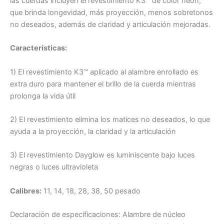
las cuerdas incluyen el revestimiento K3™ de color neón,
que brinda longevidad, más proyección, menos sobretonos
no deseados, además de claridad y articulación mejoradas.
Características:
1) El revestimiento K3™ aplicado al alambre enrollado es
extra duro para mantener el brillo de la cuerda mientras
prolonga la vida útil
2) El revestimiento elimina los matices no deseados, lo que
ayuda a la proyección, la claridad y la articulación
3) El revestimiento Dayglow es luminiscente bajo luces
negras o luces ultravioleta
Calibres:
11, 14, 18, 28, 38, 50 pesado
Declaración de especificaciones: Alambre de núcleo