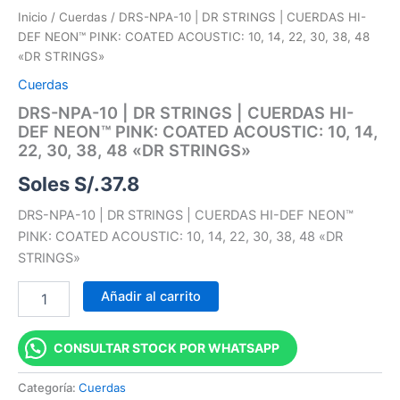
cantidad
Inicio
/
Cuerdas
/ DRS-NPA-10 | DR STRINGS | CUERDAS HI-
DEF NEON™ PINK: COATED ACOUSTIC: 10, 14, 22, 30, 38, 48
«DR STRINGS»
Cuerdas
DRS-NPA-10 | DR STRINGS | CUERDAS HI-
DEF NEON™ PINK: COATED ACOUSTIC: 10, 14,
22, 30, 38, 48 «DR STRINGS»
Soles S/.
37.8
DRS-NPA-10 | DR STRINGS | CUERDAS HI-DEF NEON™
PINK: COATED ACOUSTIC: 10, 14, 22, 30, 38, 48 «DR
STRINGS»
Añadir al carrito
CONSULTAR STOCK POR WHATSAPP
Categoría:
Cuerdas