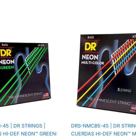
45 | DR STRINGS |
DRS-NMCB5-45 | DR STRIN
 HI-DEF NEON™ GREEN:
CUERDAS HI-DEF NEON™ M