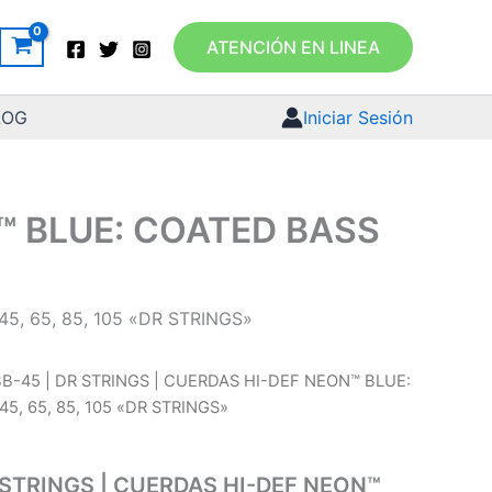
ATENCIÓN EN LINEA
LOG
Iniciar Sesión
™ BLUE: COATED BASS
5, 65, 85, 105 «DR STRINGS»
B-45 | DR STRINGS | CUERDAS HI-DEF NEON™ BLUE:
5, 65, 85, 105 «DR STRINGS»
 STRINGS | CUERDAS HI-DEF NEON™