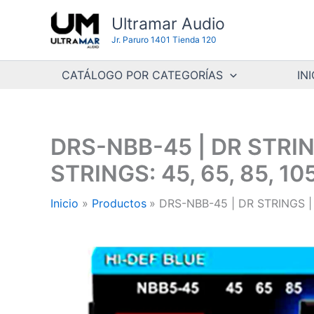
Ir
Ultramar Audio
al
Jr. Paruro 1401 Tienda 120
contenido
CATÁLOGO POR CATEGORÍAS
INI
DRS-NBB-45 | DR STRI
STRINGS: 45, 65, 85, 1
Inicio
Productos
DRS-NBB-45 | DR STRINGS |