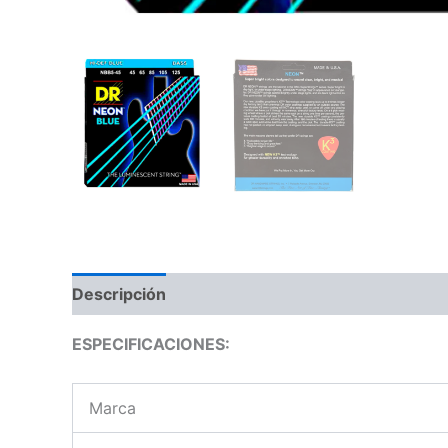
Descripción
Información adicional
Valoraci
ESPECIFICACIONES:
Marca