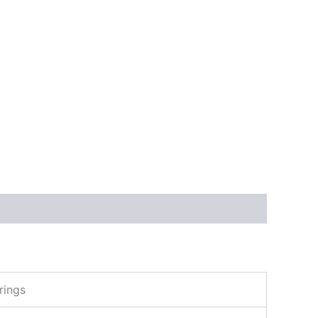
rings