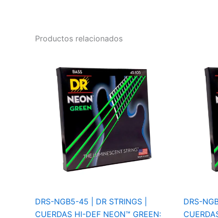
Productos relacionados
DRS-NGB5-45 | DR STRINGS |
DRS-NGB-
CUERDAS HI-DEF NEON™ GREEN:
CUERDAS