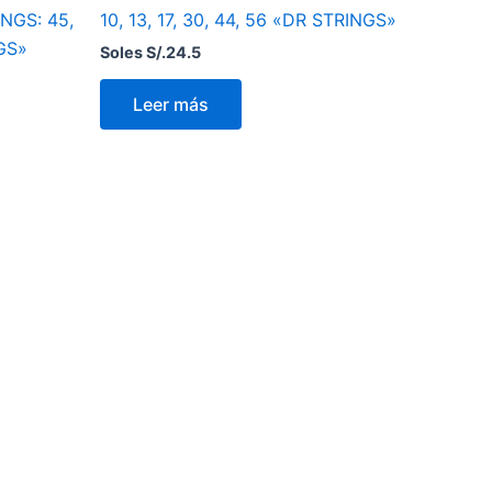
NGS: 45,
10, 13, 17, 30, 44, 56 «DR STRINGS»
NGS»
Soles S/.
24.5
Leer más