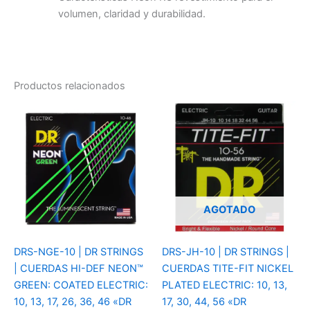
volumen, claridad y durabilidad.
Productos relacionados
AGOTADO
DRS-NGE-10 | DR STRINGS
DRS-JH-10 | DR STRINGS |
| CUERDAS HI-DEF NEON™
CUERDAS TITE-FIT NICKEL
GREEN: COATED ELECTRIC:
PLATED ELECTRIC: 10, 13,
10, 13, 17, 26, 36, 46 «DR
17, 30, 44, 56 «DR