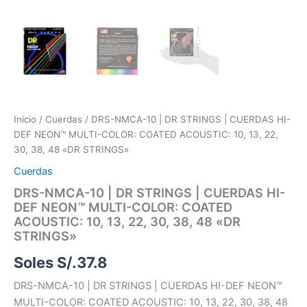
48
"DR
STRINGS"
cantidad
Inicio
/
Cuerdas
/ DRS-NMCA-10 | DR STRINGS | CUERDAS HI-
DEF NEON™ MULTI-COLOR: COATED ACOUSTIC: 10, 13, 22,
30, 38, 48 «DR STRINGS»
Cuerdas
DRS-NMCA-10 | DR STRINGS | CUERDAS HI-
DEF NEON™ MULTI-COLOR: COATED
ACOUSTIC: 10, 13, 22, 30, 38, 48 «DR
STRINGS»
Soles S/.
37.8
DRS-NMCA-10 | DR STRINGS | CUERDAS HI-DEF NEON™
MULTI-COLOR: COATED ACOUSTIC: 10, 13, 22, 30, 38, 48