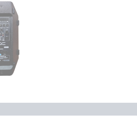
ones (0)