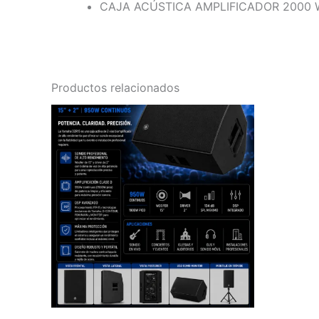
CAJA ACÚSTICA AMPLIFICADOR 2000 W, L
Productos relacionados