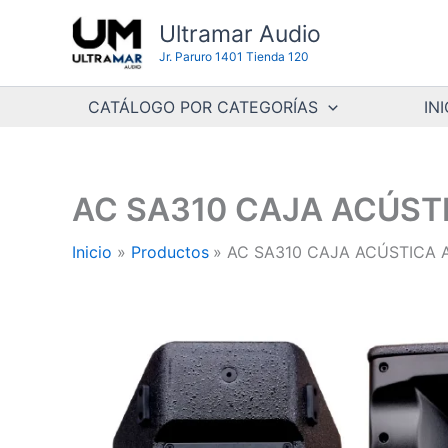
Ir
Ultramar Audio
al
Jr. Paruro 1401 Tienda 120
contenido
CATÁLOGO POR CATEGORÍAS
INI
AC SA310 CAJA ACÚSTI
Inicio
Productos
AC SA310 CAJA ACÚSTICA A