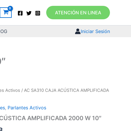
ATENCIÓN EN LINEA
LOG
Iniciar Sesión
0″
es Activos
/ AC SA310 CAJA ACÚSTICA AMPLIFICADA
tes
,
Parlantes Activos
CÚSTICA AMPLIFICADA 2000 W 10″
8