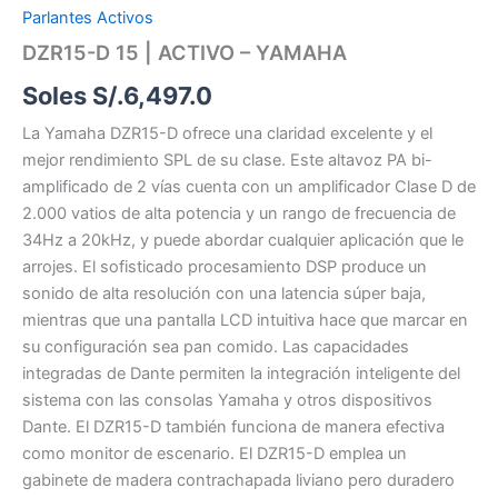
Parlantes Activos
DZR15-D 15 | ACTIVO – YAMAHA
Soles S/.
6,497.0
La Yamaha DZR15-D ofrece una claridad excelente y el
mejor rendimiento SPL de su clase. Este altavoz PA bi-
amplificado de 2 vías cuenta con un amplificador Clase D de
2.000 vatios de alta potencia y un rango de frecuencia de
34Hz a 20kHz, y puede abordar cualquier aplicación que le
arrojes. El sofisticado procesamiento DSP produce un
sonido de alta resolución con una latencia súper baja,
mientras que una pantalla LCD intuitiva hace que marcar en
su configuración sea pan comido. Las capacidades
integradas de Dante permiten la integración inteligente del
sistema con las consolas Yamaha y otros dispositivos
Dante. El DZR15-D también funciona de manera efectiva
como monitor de escenario. El DZR15-D emplea un
gabinete de madera contrachapada liviano pero duradero