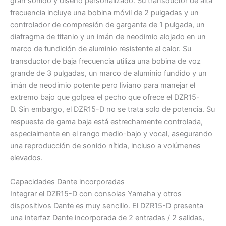
gran sonido y diseño personalizado. Su transductor de alta
frecuencia incluye una bobina móvil de 2 pulgadas y un
controlador de compresión de garganta de 1 pulgada, un
diafragma de titanio y un imán de neodimio alojado en un
marco de fundición de aluminio resistente al calor. Su
transductor de baja frecuencia utiliza una bobina de voz
grande de 3 pulgadas, un marco de aluminio fundido y un
imán de neodimio potente pero liviano para manejar el
extremo bajo que golpea el pecho que ofrece el DZR15-
D. Sin embargo, el DZR15-D no se trata solo de potencia. Su
respuesta de gama baja está estrechamente controlada,
especialmente en el rango medio-bajo y vocal, asegurando
una reproducción de sonido nítida, incluso a volúmenes
elevados.
Capacidades Dante incorporadas
Integrar el DZR15-D con consolas Yamaha y otros
dispositivos Dante es muy sencillo. El DZR15-D presenta
una interfaz Dante incorporada de 2 entradas / 2 salidas,