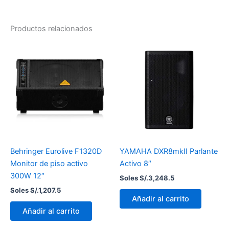
Productos relacionados
Behringer Eurolive F1320D
YAMAHA DXR8mkII Parlante
Monitor de piso activo
Activo 8″
300W 12″
Soles S/.
3,248.5
Soles S/.
1,207.5
Añadir al carrito
Añadir al carrito