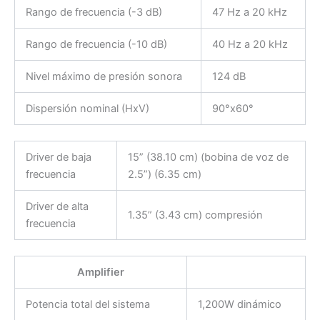
Rango de frecuencia (-3 dB)
47 Hz a 20 kHz
Rango de frecuencia (-10 dB)
40 Hz a 20 kHz
Nivel máximo de presión sonora
124 dB
Dispersión nominal (HxV)
90°x60°
Driver de baja
15” (38.10 cm) (bobina de voz de
frecuencia
2.5”) (6.35 cm)
Driver de alta
1.35” (3.43 cm) compresión
frecuencia
Amplifier
Potencia total del sistema
1,200W dinámico