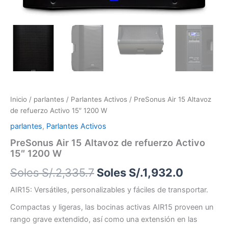
Inicio
/
parlantes
/
Parlantes Activos
/ PreSonus Air 15 Altavoz
de refuerzo Activo 15″ 1200 W
parlantes
,
Parlantes Activos
PreSonus Air 15 Altavoz de refuerzo Activo
15″ 1200 W
Soles S/.
2,335.7
Soles S/.
1,932.0
AIR15: Versátiles, personalizables y fáciles de transportar.
Compactas y ligeras, las bocinas activas AIR15 proveen un
rango grave extendido, así como una extensión en las