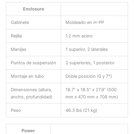
Enclosure
Gabinete
Moldeado en H-PP
Rejilla
1.2 mm acero
Manijas
1 superior, 2 laterales
Puntos de suspensión
2 superiores, 1 posterior
Montaje en tubo
Doble posición (0 y 7°)
Dimensiones (altura,
19.7” x 18.5” x 27.9” (500
ancho, profundidad)
mm x 470 mm x 708 mm)
Peso
46.3 lbs (21 kg)
Power