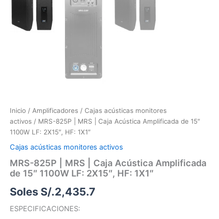
Inicio
/
Amplificadores
/
Cajas acústicas monitores
activos
/ MRS-825P | MRS | Caja Acústica Amplificada de 15″
1100W LF: 2X15″, HF: 1X1″
Cajas acústicas monitores activos
MRS-825P | MRS | Caja Acústica Amplificada
de 15″ 1100W LF: 2X15″, HF: 1X1″
Soles S/.
2,435.7
ESPECIFICACIONES: