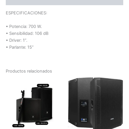
ESPECIFICACIONES:
• Potencia: 700 W.
• Sensibilidad: 106 dB
• Driver: 1”.
• Parlante: 15”
Productos relacionados