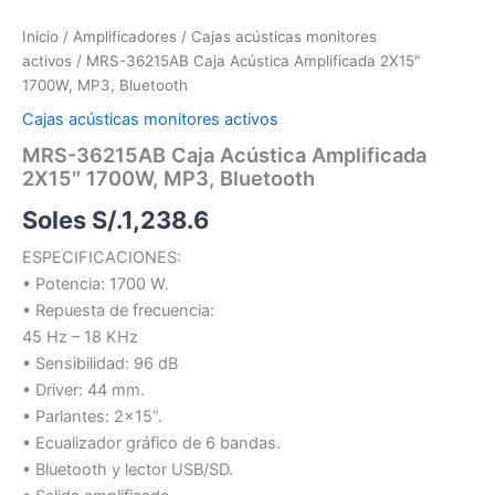
Inicio
/
Amplificadores
/
Cajas acústicas monitores
activos
/ MRS-36215AB Caja Acústica Amplificada 2X15″
1700W, MP3, Bluetooth
Cajas acústicas monitores activos
MRS-36215AB Caja Acústica Amplificada
2X15″ 1700W, MP3, Bluetooth
Soles S/.
1,238.6
ESPECIFICACIONES:
• Potencia: 1700 W.
• Repuesta de frecuencia:
45 Hz – 18 KHz
• Sensibilidad: 96 dB
• Driver: 44 mm.
• Parlantes: 2×15”.
• Ecualizador gráfico de 6 bandas.
• Bluetooth y lector USB/SD.