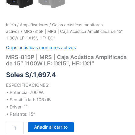
Inicio
/
Amplificadores
/
Cajas acústicas monitores
activos
/ MRS-815P | MRS | Caja Acústica Amplificada de 15″
1100W LF: 1X15″, HF: 1X1″
Cajas acústicas monitores activos
MRS-815P | MRS | Caja Acústica Amplificada
de 15″ 1100W LF: 1X15″, HF: 1X1″
Soles S/.
1,697.4
ESPECIFICACIONES:
• Potencia: 700 W.
• Sensibilidad: 106 dB
• Driver: 1”
• Parlante: 15”
Añadir al carrito