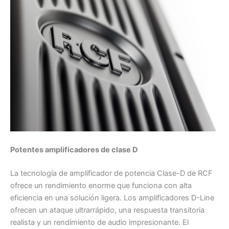
Potentes amplificadores de clase D
La tecnología de amplificador de potencia Clase-D de RCF
ofrece un rendimiento enorme que funciona con alta
eficiencia en una solución ligera. Los amplificadores D-Line
ofrecen un ataque ultrarrápido, una respuesta transitoria
realista y un rendimiento de audio impresionante. El