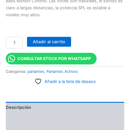
Bass Motion Control. Las voces son naturales, el sonido es
claro a largas distancias, la potencia SPL es estable a
niveles muy altos.
Añadir al carrito
CONSULTAR STOCK POR WHATSAPP
Categorías:
parlantes
,
Parlantes Activos
Añadir a la lista de deseos
Descripción
Información adicional
Valoraciones (0)