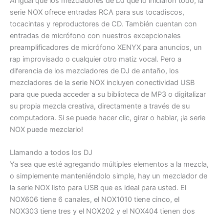
Al igual que los mezcladores de DJ que lo iniciaron todo, la
serie NOX ofrece entradas RCA para sus tocadiscos,
tocacintas y reproductores de CD. También cuentan con
entradas de micrófono con nuestros excepcionales
preamplificadores de micrófono XENYX para anuncios, un
rap improvisado o cualquier otro matiz vocal. Pero a
diferencia de los mezcladores de DJ de antaño, los
mezcladores de la serie NOX incluyen conectividad USB
para que pueda acceder a su biblioteca de MP3 o digitalizar
su propia mezcla creativa, directamente a través de su
computadora. Si se puede hacer clic, girar o hablar, ¡la serie
NOX puede mezclarlo!
Llamando a todos los DJ
Ya sea que esté agregando múltiples elementos a la mezcla,
o simplemente manteniéndolo simple, hay un mezclador de
la serie NOX listo para USB que es ideal para usted. El
NOX606 tiene 6 canales, el NOX1010 tiene cinco, el
NOX303 tiene tres y el NOX202 y el NOX404 tienen dos