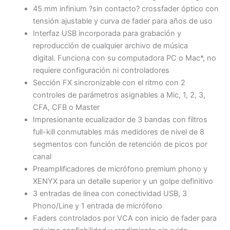
45 mm infinium ?sin contacto? crossfader óptico con
tensión ajustable y curva de fader para años de uso
Interfaz USB incorporada para grabación y
reproducción de cualquier archivo de música
digital. Funciona con su computadora PC o Mac*, no
requiere configuración ni controladores
Sección FX sincronizable con el ritmo con 2
controles de parámetros asignables a Mic, 1, 2, 3,
CFA, CFB o Master
Impresionante ecualizador de 3 bandas con filtros
full-kill conmutables más medidores de nivel de 8
segmentos con función de retención de picos por
canal
Preamplificadores de micrófono premium phono y
XENYX para un detalle superior y un golpe definitivo
3 entradas de línea con conectividad USB, 3
Phono/Line y 1 entrada de micrófono
Faders controlados por VCA con inicio de fader para