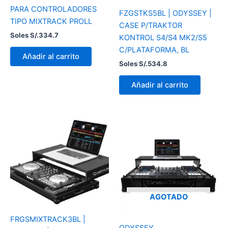
PARA CONTROLADORES
FZGSTKS5BL | ODYSSEY |
TIPO MIXTRACK PROLL
CASE P/TRAKTOR
Soles S/.
334.7
KONTROL S4/S4 MK2/S5
C/PLATAFORMA, BL
Añadir al carrito
Soles S/.
534.8
Añadir al carrito
AGOTADO
FRGSMIXTRACK3BL |
ODYSSEY