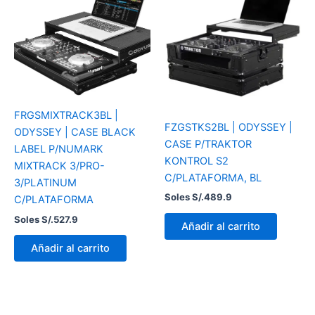
FRGSMIXTRACK3BL |
FZGSTKS2BL | ODYSSEY |
ODYSSEY | CASE BLACK
CASE P/TRAKTOR
LABEL P/NUMARK
KONTROL S2
MIXTRACK 3/PRO-
C/PLATAFORMA, BL
3/PLATINUM
Soles S/.
489.9
C/PLATAFORMA
Soles S/.
527.9
Añadir al carrito
Añadir al carrito