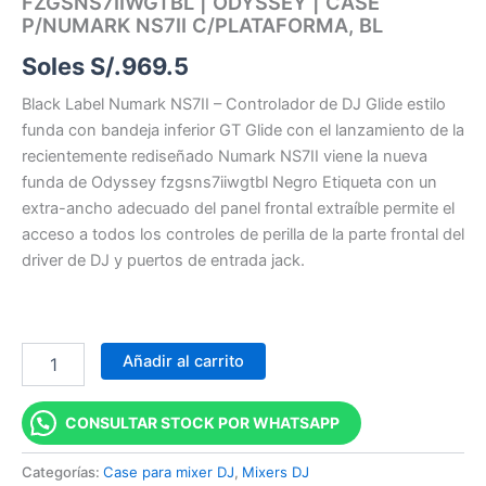
FZGSNS7IIWGTBL | ODYSSEY | CASE
P/NUMARK NS7II C/PLATAFORMA, BL
Soles S/.
969.5
Black Label Numark NS7II – Controlador de DJ Glide estilo
funda con bandeja inferior GT Glide con el lanzamiento de la
recientemente rediseñado Numark NS7II viene la nueva
funda de Odyssey fzgsns7iiwgtbl Negro Etiqueta con un
extra-ancho adecuado del panel frontal extraíble permite el
acceso a todos los controles de perilla de la parte frontal del
driver de DJ y puertos de entrada jack.
Añadir al carrito
CONSULTAR STOCK POR WHATSAPP
Categorías:
Case para mixer DJ
,
Mixers DJ