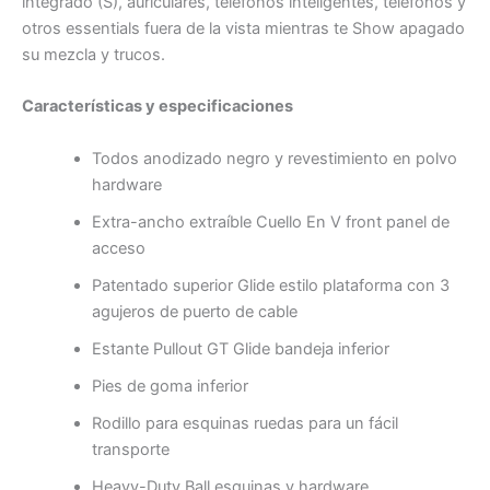
integrado (S), auriculares, teléfonos inteligentes, teléfonos y
otros essentials fuera de la vista mientras te Show apagado
su mezcla y trucos.
Características y especificaciones
Todos anodizado negro y revestimiento en polvo
hardware
Extra-ancho extraíble Cuello En V front panel de
acceso
Patentado superior Glide estilo plataforma con 3
agujeros de puerto de cable
Estante Pullout GT Glide bandeja inferior
Pies de goma inferior
Rodillo para esquinas ruedas para un fácil
transporte
Heavy-Duty Ball esquinas y hardware