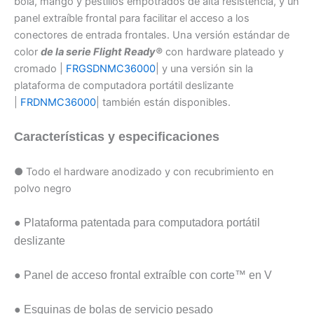
bola, mango y pestillos empotrados de alta resistencia, y un
panel extraíble frontal para facilitar el acceso a los
conectores de entrada frontales. Una versión estándar de
color
de la serie Flight Ready®
con hardware plateado y
cromado |
FRGSDNMC36000
| y una versión sin la
plataforma de computadora portátil deslizante
|
FRDNMC36000
| también están disponibles.
Características y especificaciones
● Todo el hardware anodizado y con recubrimiento en
polvo
negro
● Plataforma patentada para computadora portátil
deslizante
●
Panel de acceso frontal extraíble con corte™ en V
● Esquinas de bolas de servicio pesado