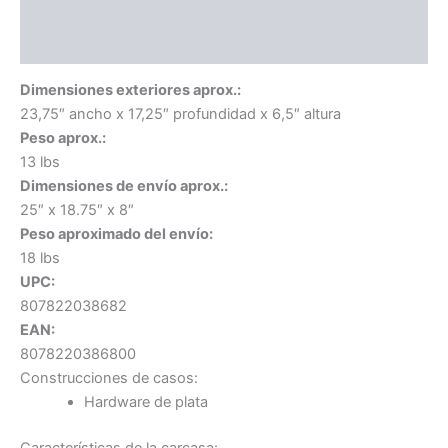
Información adicional
Valoraciones (0)
Dimensiones exteriores aprox.:
23,75″ ancho x 17,25″ profundidad x 6,5″ altura
Peso aprox.:
13 lbs
Dimensiones de envío aprox.:
25″ x 18.75″ x 8″
Peso aproximado del envío:
18 lbs
UPC:
807822038682
EAN:
8078220386800
Construcciones de casos:
Hardware de plata