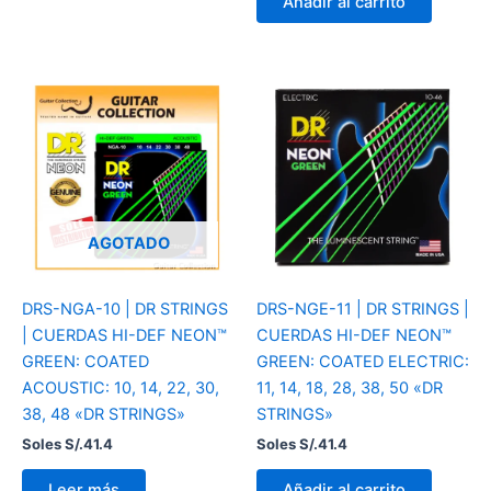
Añadir al carrito
AGOTADO
DRS-NGA-10 | DR STRINGS
DRS-NGE-11 | DR STRINGS |
| CUERDAS HI-DEF NEON™
CUERDAS HI-DEF NEON™
GREEN: COATED
GREEN: COATED ELECTRIC:
ACOUSTIC: 10, 14, 22, 30,
11, 14, 18, 28, 38, 50 «DR
38, 48 «DR STRINGS»
STRINGS»
Soles S/.
41.4
Soles S/.
41.4
Leer más
Añadir al carrito