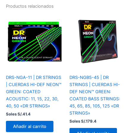
Productos relacionados
DRS-NGA-11 | DR STRINGS
DRS-NGB5-45 | DR
| CUERDAS HI-DEF NEON™
STRINGS | CUERDAS HI-
GREEN: COATED
DEF NEON™ GREEN:
ACOUSTIC: 11, 15, 22, 30,
COATED BASS STRINGS:
40, 50 «DR STRINGS»
45, 65, 85, 105, 125 «DR
STRINGS»
Soles S/.
41.4
Soles S/.
179.4
Añadir al carrito