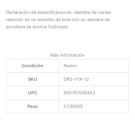
Declaración de especificaciones: alambre de núcleo
redondo en un extremo de bola con un alambre de
envoltura de bronce fosforado
Más información
Condición
Nuevo
SKU
DRS-VTA-12
UPC
600781006453
Peso
0.130000