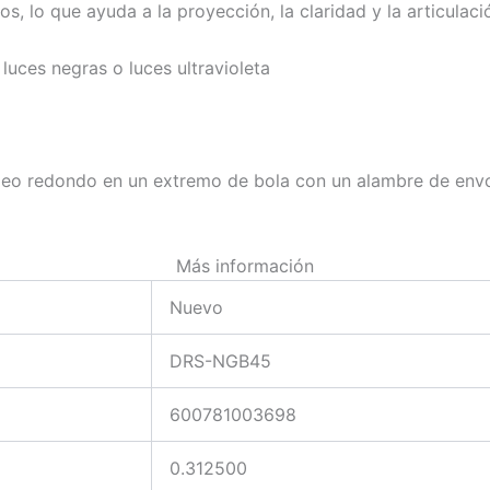
s, lo que ayuda a la proyección, la claridad y la articulaci
luces negras o luces ultravioleta
leo redondo en un extremo de bola con un alambre de envo
Más información
Nuevo
DRS-NGB45
600781003698
0.312500