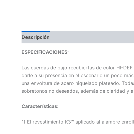
Descripción
Información adicional
Valoraci
ESPECIFICACIONES:
Las cuerdas de bajo recubiertas de color HI-DEF
darle a su presencia en el escenario un poco más
una envoltura de acero niquelado plateado. Toda
sobretonos no deseados, además de claridad y ar
Características:
1) El revestimiento K3™ aplicado al alambre enroll