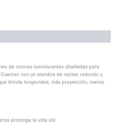
nes de colores luminiscentes diseñadas para
a. Cuentan con un alambre de núcleo redondo y
, que brinda longevidad, más proyección, menos
tras prolonga la vida útil