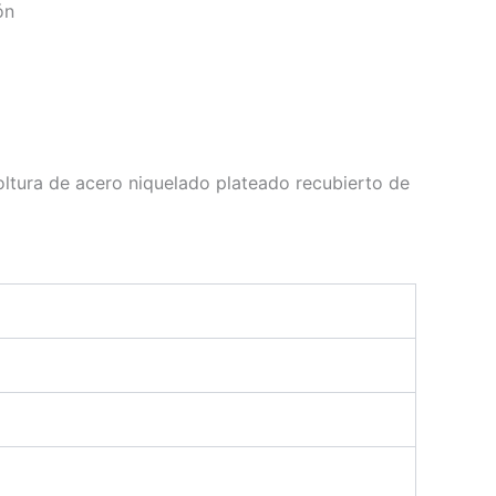
ón
ltura de acero niquelado plateado recubierto de