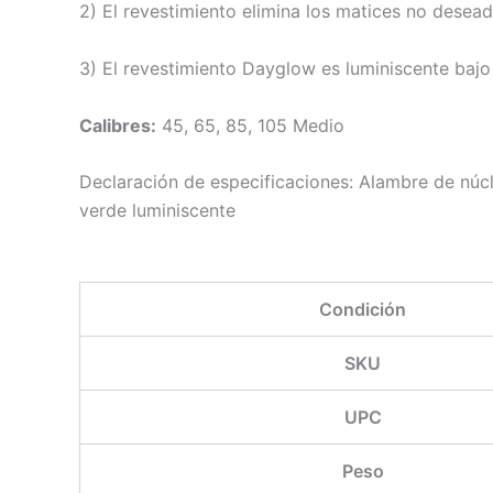
2) El revestimiento elimina los matices no deseado
3) El revestimiento Dayglow es luminiscente bajo 
Calibres:
45, 65, 85, 105 Medio
Declaración de especificaciones: Alambre de núc
verde luminiscente
Condición
SKU
UPC
Peso