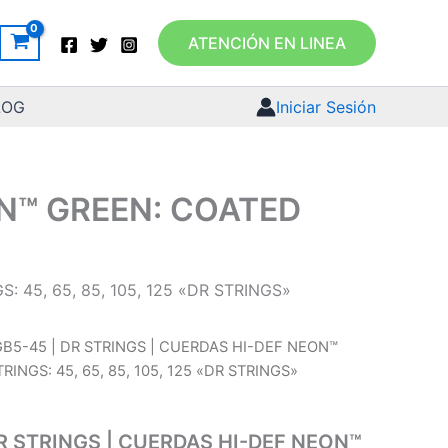
ATENCIÓN EN LINEA
LOG
Iniciar Sesión
ON™ GREEN: COATED
 45, 65, 85, 105, 125 «DR STRINGS»
B5-45 | DR STRINGS | CUERDAS HI-DEF NEON™
INGS: 45, 65, 85, 105, 125 «DR STRINGS»
R STRINGS | CUERDAS HI-DEF NEON™