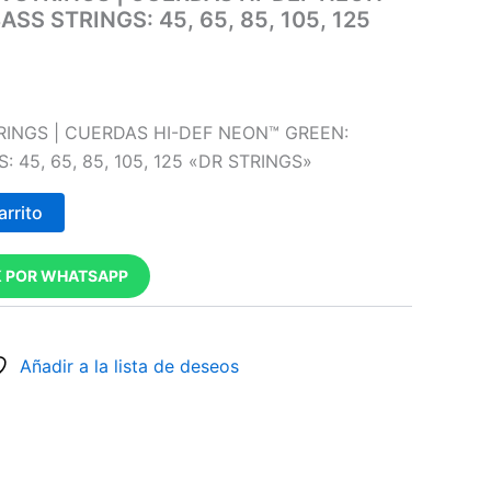
SS STRINGS: 45, 65, 85, 105, 125
RINGS | CUERDAS HI-DEF NEON™ GREEN:
 45, 65, 85, 105, 125 «DR STRINGS»
arrito
 POR WHATSAPP
Añadir a la lista de deseos