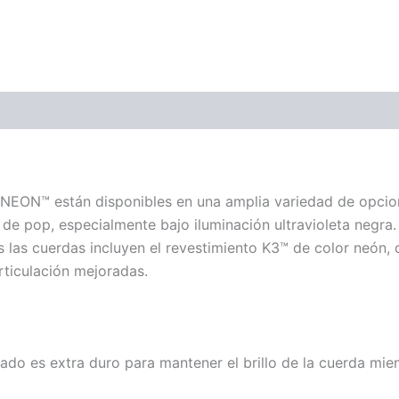
ones (0)
 NEON™ están disponibles en una amplia variedad de opcio
 de pop, especialmente bajo iluminación ultravioleta negr
s las cuerdas incluyen el revestimiento K3™ de color neón
ticulación mejoradas.
ado es extra duro para mantener el brillo de la cuerda mien