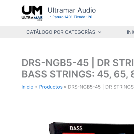
Ir
Ultramar Audio
al
Jr. Paruro 1401 Tienda 120
contenido
CATÁLOGO POR CATEGORÍAS
INI
DRS-NGB5-45 | DR STR
BASS STRINGS: 45, 65, 
Inicio
Productos
DRS-NGB5-45 | DR STRINGS 