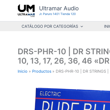
Ir
Ultramar Audio
al
Jr. Paruro 1401 Tienda 120
contenido
CATÁLOGO POR CATEGORÍAS
INI
DRS-PHR-10 | DR STRI
10, 13, 17, 26, 36, 46 «
Inicio
Productos
DRS-PHR-10 | DR STRINGS |