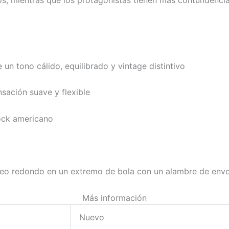
 un tono cálido, equilibrado y vintage distintivo
sación suave y flexible
rock americano
leo redondo en un extremo de bola con un alambre de envo
Más información
Nuevo