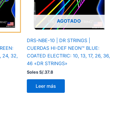
AGOTADO
DRS-NBE-10 | DR STRINGS |
REEN:
CUERDAS HI-DEF NEON™ BLUE:
 24, 32,
COATED ELECTRIC: 10, 13, 17, 26, 36,
46 «DR STRINGS»
Soles S/.
37.8
Leer más