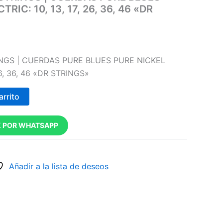
RIC: 10, 13, 17, 26, 36, 46 «DR
INGS | CUERDAS PURE BLUES PURE NICKEL
26, 36, 46 «DR STRINGS»
arrito
 POR WHATSAPP
Añadir a la lista de deseos