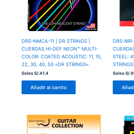
DRS-NMCA-11 | DR STRINGS |
DRS-MR-4
CUERDAS HI-DEF NEON™ MULTI-
CUERDAS
COLOR: COATED ACOUSTIC: 11, 15,
STEEL: 4
22, 30, 40, 50 «DR STRINGS»
STRINGS
Soles S/.
41.4
Soles S/.
9
Añadir al carrito
Añadi