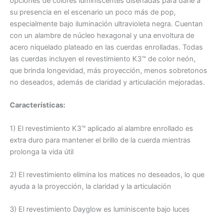
opciones de colores luminiscentes diseñadas para darle a
su presencia en el escenario un poco más de pop,
especialmente bajo iluminación ultravioleta negra. Cuentan
con un alambre de núcleo hexagonal y una envoltura de
acero niquelado plateado en las cuerdas enrolladas. Todas
las cuerdas incluyen el revestimiento K3™ de color neón,
que brinda longevidad, más proyección, menos sobretonos
no deseados, además de claridad y articulación mejoradas.
Características:
1) El revestimiento K3™ aplicado al alambre enrollado es
extra duro para mantener el brillo de la cuerda mientras
prolonga la vida útil
2) El revestimiento elimina los matices no deseados, lo que
ayuda a la proyección, la claridad y la articulación
3) El revestimiento Dayglow es luminiscente bajo luces