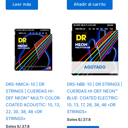
Leer más
Añadir al carrito
AGOTADO
DRS-NMCA-10 | DR
DRS-NBE-10 | DR STRINGS |
STRINGS | CUERDAS HI-
CUERDAS HI-DEF NEON™
DEF NEON™ MULTI-COLOR:
BLUE: COATED ELECTRIC:
COATED ACOUSTIC: 10, 13,
10, 13, 17, 26, 36, 46 «DR
22, 30, 38, 48 «DR
STRINGS»
STRINGS»
Soles S/.
37.8
Soles S/.
37.8