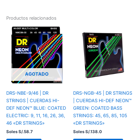
Productos relacionados
AGOTADO
DRS-NBE-9/46 | DR
DRS-NGB-45 | DR STRINGS
STRINGS | CUERDAS HI-
| CUERDAS HI-DEF NEON™
DEF NEON™ BLUE: COATED
GREEN: COATED BASS
ELECTRIC: 9, 11, 16, 26, 36,
STRINGS: 45, 65, 85, 105
46 «DR STRINGS»
«DR STRINGS»
Soles S/.
58.7
Soles S/.
138.0