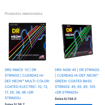
Productos relacionados
DRS-NMCE-10 | DR
DRS-NGB-45 | DR STRINGS
STRINGS | CUERDAS HI-
| CUERDAS HI-DEF NEON™
DEF NEON™ MULTI-COLOR:
GREEN: COATED BASS
COATED ELECTRIC: 10, 13,
STRINGS: 45, 65, 85, 105
17, 26, 36, 46 «DR
«DR STRINGS»
STRINGS»
Soles S/.
138.0
Soles S/.
58.7