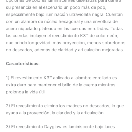
opciones de colores luminiscentes diseñadas para darle a
su presencia en el escenario un poco más de pop,
especialmente bajo iluminación ultravioleta negra. Cuentan
con un alambre de núcleo hexagonal y una envoltura de
acero niquelado plateado en las cuerdas enrolladas. Todas
las cuerdas incluyen el revestimiento K3™ de color neón,
que brinda longevidad, más proyección, menos sobretonos
no deseados, además de claridad y articulación mejoradas.
Características:
1) El revestimiento K3™ aplicado al alambre enrollado es
extra duro para mantener el brillo de la cuerda mientras
prolonga la vida útil
2) El revestimiento elimina los matices no deseados, lo que
ayuda a la proyección, la claridad y la articulación
3) El revestimiento Dayglow es luminiscente bajo luces