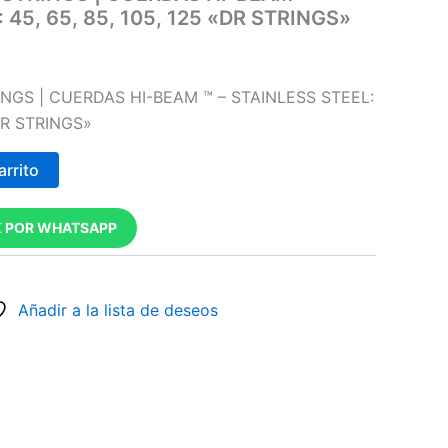
 45, 65, 85, 105, 125 «DR STRINGS»
INGS | CUERDAS HI-BEAM ™ – STAINLESS STEEL:
«DR STRINGS»
arrito
 POR WHATSAPP
Añadir a la lista de deseos