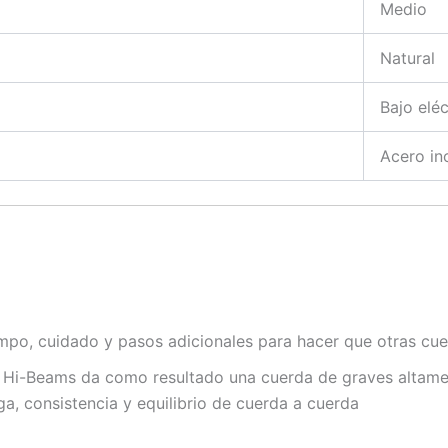
Medio
Natural
Bajo eléc
Acero in
mpo, cuidado y pasos adicionales para hacer que otras cu
o Hi-Beams da como resultado una cuerda de graves altamen
rga, consistencia y equilibrio de cuerda a cuerda