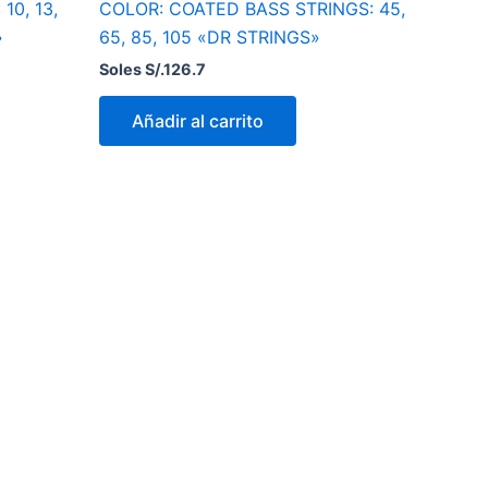
10, 13,
COLOR: COATED BASS STRINGS: 45,
»
65, 85, 105 «DR STRINGS»
Soles S/.
126.7
Añadir al carrito