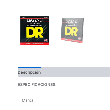
Descripción
Información adicional
Valoraci
ESPECIFICACIONES:
Marca