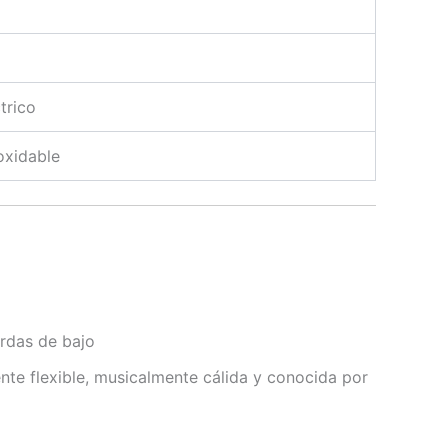
trico
oxidable
erdas de bajo
te flexible, musicalmente cálida y conocida por