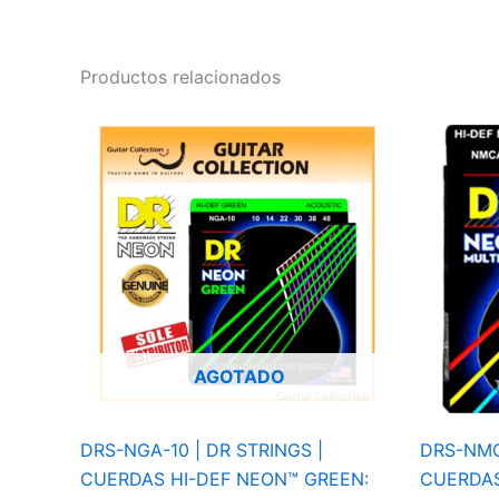
Productos relacionados
AGOTADO
DRS-NGA-10 | DR STRINGS |
DRS-NMCA
CUERDAS HI-DEF NEON™ GREEN:
CUERDAS