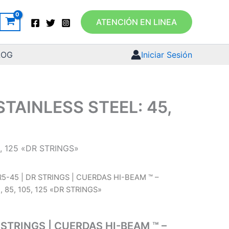
ATENCIÓN EN LINEA
LOG
Iniciar Sesión
STAINLESS STEEL: 45,
, 125 «DR STRINGS»
5-45 | DR STRINGS | CUERDAS HI-BEAM ™ –
, 85, 105, 125 «DR STRINGS»
 STRINGS | CUERDAS HI-BEAM ™ –