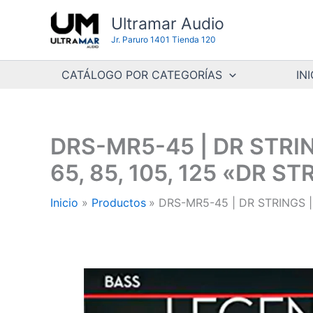
Ir
Ultramar Audio
al
Jr. Paruro 1401 Tienda 120
contenido
CATÁLOGO POR CATEGORÍAS
INI
DRS-MR5-45 | DR STRIN
65, 85, 105, 125 «DR S
Inicio
Productos
DRS-MR5-45 | DR STRINGS |