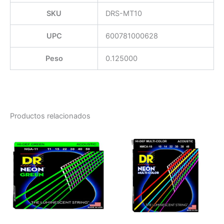
SKU
DRS-MT10
UPC
600781000628
Peso
0.125000
Productos relacionados