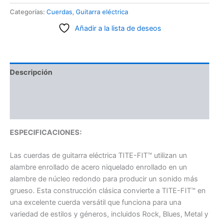
Categorías:
Cuerdas
,
Guitarra eléctrica
Añadir a la lista de deseos
Descripción
Información adicional
Valoraciones (0)
ESPECIFICACIONES:
Las cuerdas de guitarra eléctrica TITE-FIT™ utilizan un
alambre enrollado de acero niquelado enrollado en un
alambre de núcleo redondo para producir un sonido más
grueso. Esta construcción clásica convierte a TITE-FIT™ en
una excelente cuerda versátil que funciona para una
variedad de estilos y géneros, incluidos Rock, Blues, Metal y