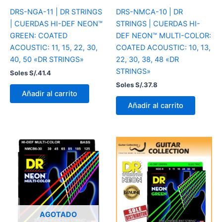
DRS-NGA-11 | DR STRINGS
DRS-NMCA-10 | DR
| CUERDAS HI-DEF NEON™
STRINGS | CUERDAS HI-
GREEN: COATED
DEF NEON™ MULTI-COLOR:
ACOUSTIC: 11, 15, 22, 30,
COATED ACOUSTIC: 10, 13,
40, 50 «DR STRINGS»
22, 30, 38, 48 «DR
STRINGS»
Soles S/.
41.4
Soles S/.
37.8
Añadir al carrito
Añadir al carrito
AGOTADO