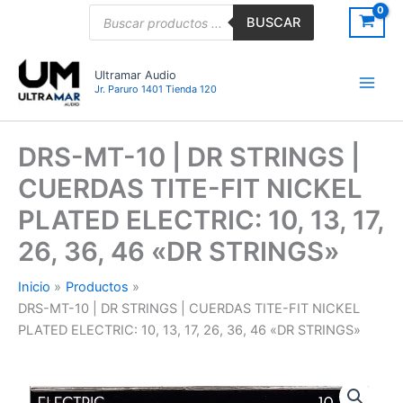
Ir
Búsqueda
BUSCAR
de
al
productos
contenido
Ultramar Audio
Jr. Paruro 1401 Tienda 120
DRS-MT-10 | DR STRINGS |
CUERDAS TITE-FIT NICKEL
PLATED ELECTRIC: 10, 13, 17,
26, 36, 46 «DR STRINGS»
Inicio
Productos
DRS-MT-10 | DR STRINGS | CUERDAS TITE-FIT NICKEL
PLATED ELECTRIC: 10, 13, 17, 26, 36, 46 «DR STRINGS»
DRS-
MT-