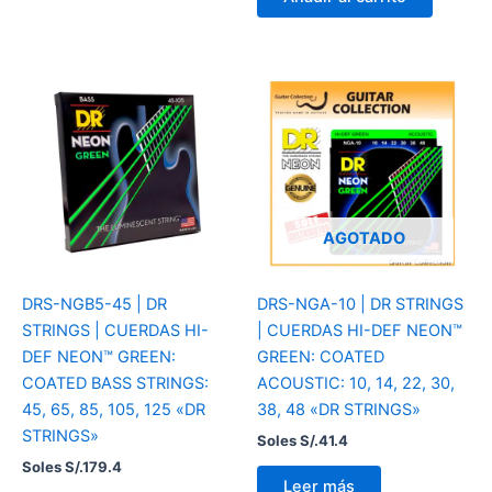
AGOTADO
DRS-NGB5-45 | DR
DRS-NGA-10 | DR STRINGS
STRINGS | CUERDAS HI-
| CUERDAS HI-DEF NEON™
DEF NEON™ GREEN:
GREEN: COATED
COATED BASS STRINGS:
ACOUSTIC: 10, 14, 22, 30,
45, 65, 85, 105, 125 «DR
38, 48 «DR STRINGS»
STRINGS»
Soles S/.
41.4
Soles S/.
179.4
Leer más