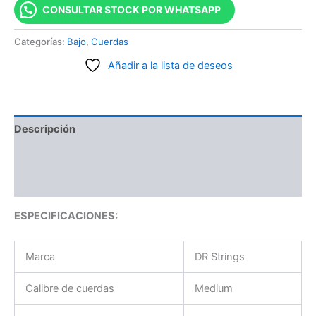
CONSULTAR STOCK POR WHATSAPP
Categorías:
Bajo
,
Cuerdas
Añadir a la lista de deseos
Descripción
Información adicional
Valoraciones (0)
ESPECIFICACIONES:
Marca
DR Strings
Calibre de cuerdas
Medium