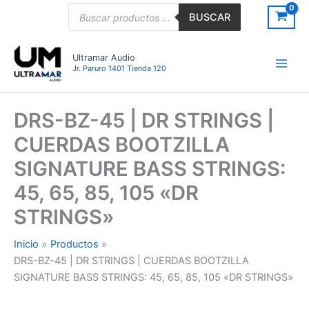
Ir
Búsqueda
BUSCAR
de
al
productos
contenido
Ultramar Audio
Jr. Paruro 1401 Tienda 120
DRS-BZ-45 | DR STRINGS |
CUERDAS BOOTZILLA
SIGNATURE BASS STRINGS:
45, 65, 85, 105 «DR
STRINGS»
Inicio
Productos
DRS-BZ-45 | DR STRINGS | CUERDAS BOOTZILLA
SIGNATURE BASS STRINGS: 45, 65, 85, 105 «DR STRINGS»