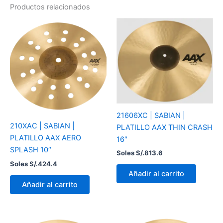
Productos relacionados
21606XC | SABIAN |
210XAC | SABIAN |
PLATILLO AAX THIN CRASH
PLATILLO AAX AERO
16″
SPLASH 10″
Soles S/.
813.6
Soles S/.
424.4
Añadir al carrito
Añadir al carrito