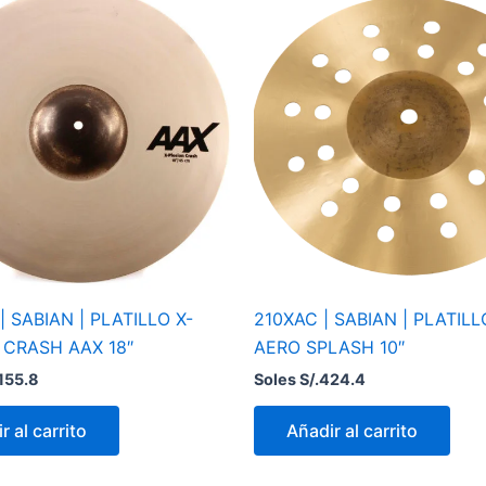
| SABIAN | PLATILLO X-
210XAC | SABIAN | PLATIL
 CRASH AAX 18″
AERO SPLASH 10″
,155.8
Soles S/.
424.4
r al carrito
Añadir al carrito