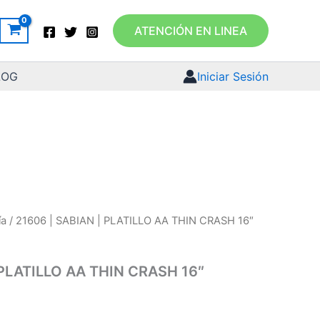
ATENCIÓN EN LINEA
LOG
Iniciar Sesión
ía
/ 21606 | SABIAN | PLATILLO AA THIN CRASH 16″
 PLATILLO AA THIN CRASH 16″