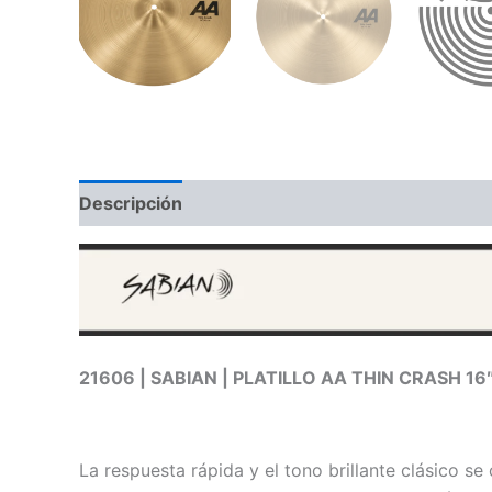
Descripción
Información adicional
Valoraci
21606 | SABIAN | PLATILLO AA THIN CRASH 16
La respuesta rápida y el tono brillante clásico 