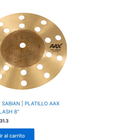
 SABIAN | PLATILLO AAX
LASH 8″
31.3
r al carrito