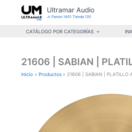
Ir
Ultramar Audio
al
Jr. Paruro 1401 Tienda 120
contenido
CATÁLOGO POR CATEGORÍAS
INI
21606 | SABIAN | PLAT
Inicio
Productos
21606 | SABIAN | PLATILLO