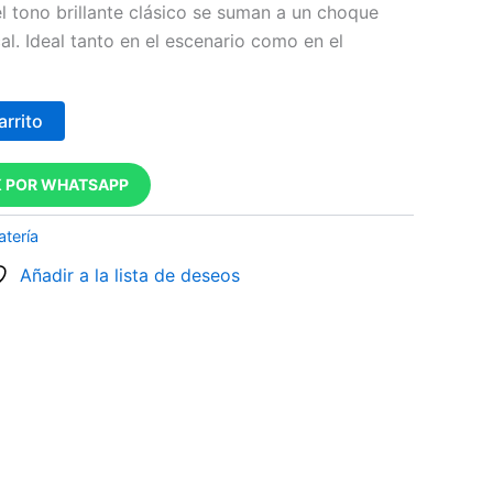
l tono brillante clásico se suman a un choque
. Ideal tanto en el escenario como en el
arrito
 POR WHATSAPP
atería
Añadir a la lista de deseos