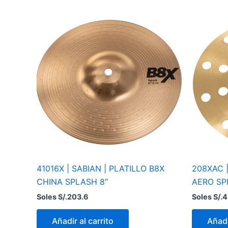
41016X | SABIAN | PLATILLO B8X
208XAC |
CHINA SPLASH 8″
AERO SP
Soles S/.
203.6
Soles S/.
4
Añadir al carrito
Añadi