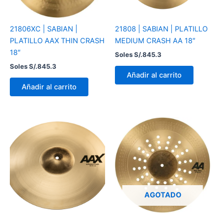
21806XC | SABIAN |
21808 | SABIAN | PLATILLO
PLATILLO AAX THIN CRASH
MEDIUM CRASH AA 18″
18″
Soles S/.
845.3
Soles S/.
845.3
Añadir al carrito
Añadir al carrito
AGOTADO