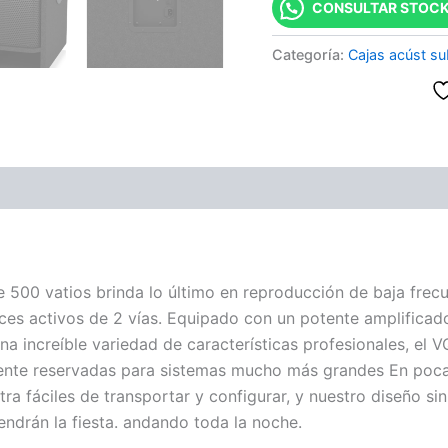
CONSULTAR STOCK
Categoría:
Cajas acúst su
0 vatios brinda lo último en reproducción de baja frecue
oces activos de 2 vías. Equipado con un potente amplificad
 una increíble variedad de características profesionales, 
camente reservadas para sistemas mucho más grandes En poc
tra fáciles de transportar y configurar, y nuestro diseño s
ndrán la fiesta. andando toda la noche.