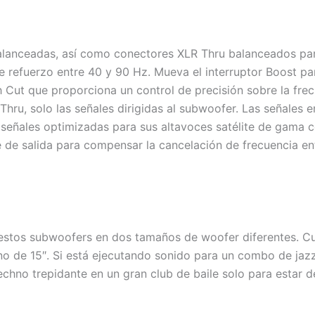
lanceadas, así como conectores XLR Thru balanceados para
e refuerzo entre 40 y 90 Hz. Mueva el interruptor Boost pa
 Cut que proporciona un control de precisión sobre la frecu
 Thru, solo las señales dirigidas al subwoofer. Las señales 
 señales optimizadas para sus altavoces satélite de gama c
ase de salida para compensar la cancelación de frecuencia en
tos subwoofers en dos tamaños de woofer diferentes. Cua
uno de 15″. Si está ejecutando sonido para un combo de ja
 techno trepidante en un gran club de baile solo para estar