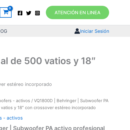
ATENCIÓN EN LINEA
LOG
Iniciar Sesión
l de 500 vatios y 18″
ver estéreo incorporado
ofers - activos
/ VQ1800D | Behringer | Subwoofer PA
 vatios y 18″ con crossover estéreo incorporado
 - activos
er | Subwoofer PA activo profesional