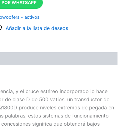
 POR WHATSAPP
bwoofers - activos
Añadir a la lista de deseos
ncia, y el cruce estéreo incorporado lo hace
or de clase D de 500 vatios, un transductor de
el VQ1800D produce niveles extremos de pegada en
as palabras, estos sistemas de funcionamiento
in concesiones significa que obtendrá bajos