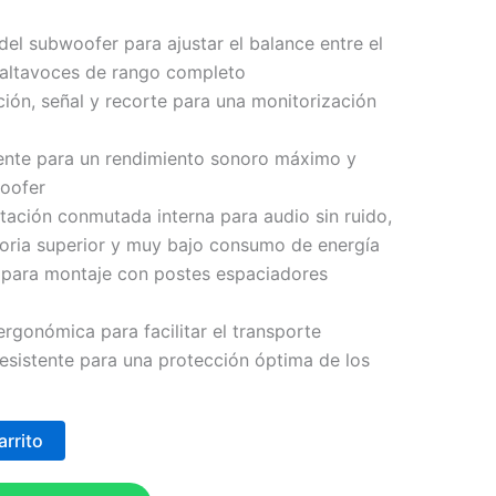
del subwoofer para ajustar el balance entre el
 altavoces de rango completo
ión, señal y recorte para una monitorización
gente para un rendimiento sonoro máximo y
woofer
tación conmutada interna para audio sin ruido,
toria superior y muy bajo consumo de energía
 para montaje con postes espaciadores
rgonómica para facilitar el transporte
 resistente para una protección óptima de los
arrito