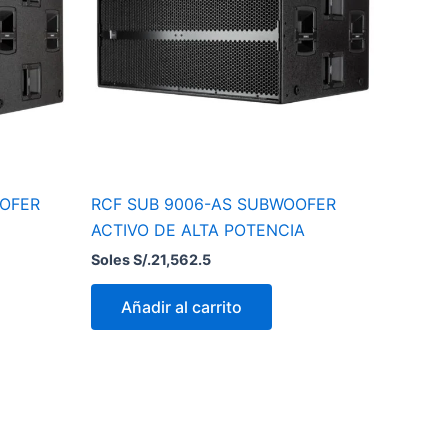
OOFER
RCF SUB 9006-AS SUBWOOFER
ACTIVO DE ALTA POTENCIA
Soles S/.
21,562.5
Añadir al carrito