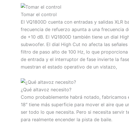
Tomar el control
El VQ1800D cuenta con entradas y salidas XLR ba
frecuencia de refuerzo apunta a una frecuencia d
de +10 dB. El VQ1800D también tiene un dial High
subwoofer. El dial High Cut no afecta las señales
filtro de paso alto de 100 Hz, lo que proporciona
de entrada y el interruptor de fase invierte la f
muestran el estado operativo de un vistazo,
¿Qué altavoz necesito?
Como probablemente habrá notado, fabricamos es
18″ tiene más superficie para mover el aire que 
ser todo lo que necesita. Pero si necesita servir
para realmente encender la pista de baile.