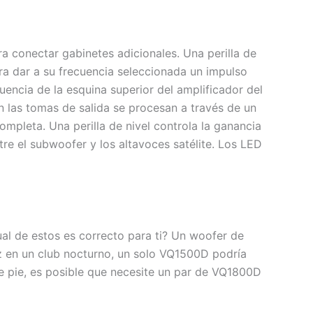
 conectar gabinetes adicionales. Una perilla de
ra dar a su frecuencia seleccionada un impulso
encia de la esquina superior del amplificador del
en las tomas de salida se procesan a través de un
ompleta. Una perilla de nivel controla la ganancia
tre el subwoofer y los altavoces satélite. Los LED
l de estos es correcto para ti? Un woofer de
zz en un club nocturno, un solo VQ1500D podría
 de pie, es posible que necesite un par de VQ1800D