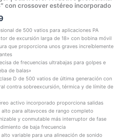
8″ con crossover estéreo incorporado
9
ional de 500 vatios para aplicaciones PA
tor de excursión larga de 18» con bobina móvil
ura que proporciona unos graves increíblemente
tantes
cisa de frecuencias ultrabajas para golpes e
eba de balas»
clase D de 500 vatios de última generación con
ral contra sobreexcursión, térmica y de límite de
éreo activo incorporado proporciona salidas
o alto para altavoces de rango completo
nizable y conmutable más interruptor de fase
ndimiento de baja frecuencia
 alto variable para una alineación de sonido