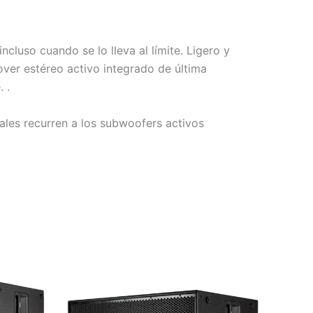
luso cuando se lo lleva al límite. Ligero y
over estéreo activo integrado de última
 .
les recurren a los subwoofers activos