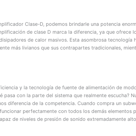
mplificador Clase-D, podemos brindarle una potencia enorm
amplificación de clase D marca la diferencia, ya que ofrece l
disipadores de calor masivos. Esta asombrosa tecnología h
nte más livianos que sus contrapartes tradicionales, mien
ficiencia y la tecnología de fuente de alimentación de mo
ué pasa con la parte del sistema que realmente escucha? N
e nos diferencia de la competencia. Cuando compra un sub
a funcionar perfectamente con todos los demás elementos 
apaz de niveles de presión de sonido extremadamente altos