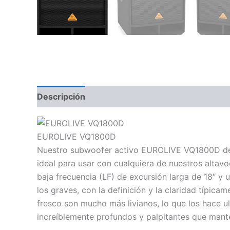
Descripción
Valoraciones (0)
EUROLIVE VQ1800D
Nuestro subwoofer activo EUROLIVE VQ1800D de 50
ideal para usar con cualquiera de nuestros altav
baja frecuencia (LF) de excursión larga de 18″ y
los graves, con la definición y la claridad típi
fresco son mucho más livianos, lo que los hace ul
increíblemente profundos y palpitantes que mante