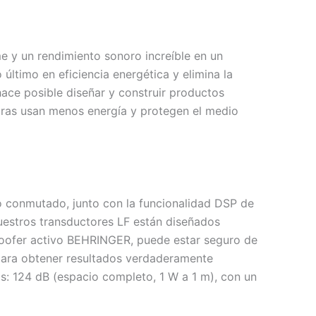
e y un rendimiento sonoro increíble en un
o último en eficiencia energética y elimina la
ace posible diseñar y construir productos
tras usan menos energía y protegen el medio
do conmutado, junto con la funcionalidad DSP de
uestros transductores LF están diseñados
woofer activo BEHRINGER, puede estar seguro de
para obtener resultados verdaderamente
: 124 dB (espacio completo, 1 W a 1 m), con un