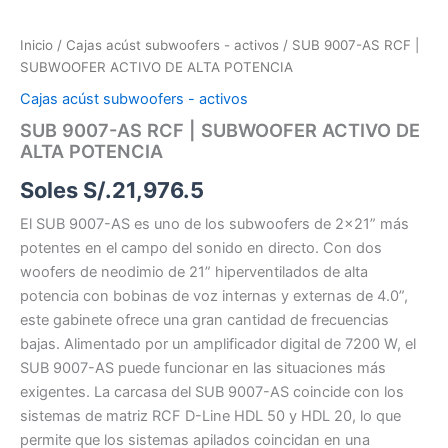
Inicio
/
Cajas acúst subwoofers - activos
/ SUB 9007-AS RCF |
SUBWOOFER ACTIVO DE ALTA POTENCIA
Cajas acúst subwoofers - activos
SUB 9007-AS RCF | SUBWOOFER ACTIVO DE
ALTA POTENCIA
Soles S/.
21,976.5
El SUB 9007-AS es uno de los subwoofers de 2×21” más
potentes en el campo del sonido en directo. Con dos
woofers de neodimio de 21” hiperventilados de alta
potencia con bobinas de voz internas y externas de 4.0”,
este gabinete ofrece una gran cantidad de frecuencias
bajas. Alimentado por un amplificador digital de 7200 W, el
SUB 9007-AS puede funcionar en las situaciones más
exigentes. La carcasa del SUB 9007-AS coincide con los
sistemas de matriz RCF D-Line HDL 50 y HDL 20, lo que
permite que los sistemas apilados coincidan en una