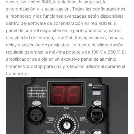
suave, los límites RMS, la polaridad, la amplitud, la
sincronización y la ecualización. Todas las configuraciones,
el monitoreo y las funciones avanzadas están disponibles
dentro del software de administración en red RDNet. El
panel de control disponible en la parte posterior ajusta la
sensibilidad de entrada, Low Cut, Xover, volumen, bypass,
delay y selección de preajustes. La fuente de alimentación
regulada garantiza la máxima potencia de 100 V a 260 V. El
amplificador se aloja en un exclusivo panel de aluminio
flotante Vibrostop para una protección adicional durante el
transporte.