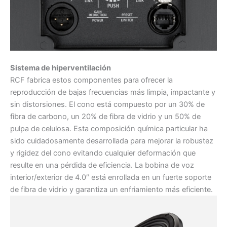
Sistema de hiperventilación
RCF fabrica estos componentes para ofrecer la
reproducción de bajas frecuencias más limpia, impactante y
sin distorsiones. El cono está compuesto por un 30% de
fibra de carbono, un 20% de fibra de vidrio y un 50% de
pulpa de celulosa. Esta composición química particular ha
sido cuidadosamente desarrollada para mejorar la robustez
y rigidez del cono evitando cualquier deformación que
resulte en una pérdida de eficiencia. La bobina de voz
interior/exterior de 4.0″ está enrollada en un fuerte soporte
de fibra de vidrio y garantiza un enfriamiento más eficiente.