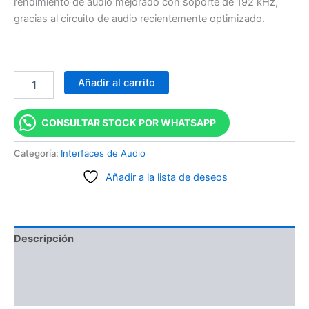
rendimiento de audio mejorado con soporte de 192 kHz,
gracias al circuito de audio recientemente optimizado.
Añadir al carrito
CONSULTAR STOCK POR WHATSAPP
Categoría:
Interfaces de Audio
Añadir a la lista de deseos
Descripción
Información adicional
Valoraciones (0)