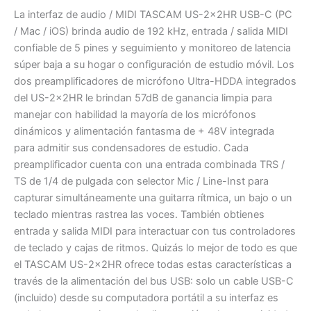
La interfaz de audio / MIDI TASCAM US-2x2HR USB-C (PC
/ Mac / iOS) brinda audio de 192 kHz, entrada / salida MIDI
confiable de 5 pines y seguimiento y monitoreo de latencia
súper baja a su hogar o configuración de estudio móvil. Los
dos preamplificadores de micrófono Ultra-HDDA integrados
del US-2x2HR le brindan 57dB de ganancia limpia para
manejar con habilidad la mayoría de los micrófonos
dinámicos y alimentación fantasma de + 48V integrada
para admitir sus condensadores de estudio. Cada
preamplificador cuenta con una entrada combinada TRS /
TS de 1/4 de pulgada con selector Mic / Line-Inst para
capturar simultáneamente una guitarra rítmica, un bajo o un
teclado mientras rastrea las voces. También obtienes
entrada y salida MIDI para interactuar con tus controladores
de teclado y cajas de ritmos. Quizás lo mejor de todo es que
el TASCAM US-2x2HR ofrece todas estas características a
través de la alimentación del bus USB: solo un cable USB-C
(incluido) desde su computadora portátil a su interfaz es