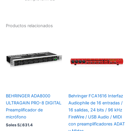
Productos relacionados
BEHRINGER ADA8000
Behringer FCA1616 Interfaz
ULTRAGAIN PRO-8 DIGITAL
Audiophile de 16 entradas /
Preamplificador de
16 salidas, 24 bits / 96 kHz
micrófono
FireWire / USB Audio / MIDI
con preamplificadores ADAT
Soles S/.
631.4
y Midas