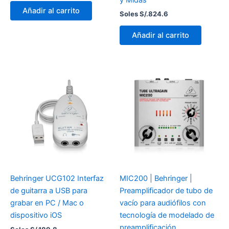
Añadir al carrito
Soles S/.
824.6
Añadir al carrito
Behringer UCG102 Interfaz
MIC200 | Behringer |
de guitarra a USB para
Preamplificador de tubo de
grabar en PC / Mac o
vacío para audiófilos con
dispositivo iOS
tecnología de modelado de
preamplificación