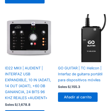
ID22 MKII | AUDIENT |
GO GUITAR | TC Helicon |
INTERFAZ USB
Interfaz de guitarra portátil
EXPANDIBLE, 10 IN (ADAT),
para dispositivos móviles
14 OUT (ADAT), +60 DB
Soles S/.
155.3
GANANCIA, 24 BITS 96
Añadir al carrito
KHZ REALES «AUDIENT»
Soles S/.
1,678.8