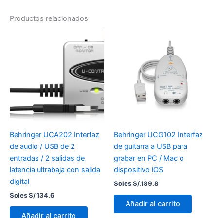
Productos relacionados
Behringer UCA202 Interfaz
Behringer UCG102 Interfaz
de audio / USB de 2
de guitarra a USB para
entradas / 2 salidas de
grabar en PC / Mac o
latencia ultrabaja con salida
dispositivo iOS
digital
Soles S/.
189.8
Soles S/.
134.6
Añadir al carrito
Añadir al carrito