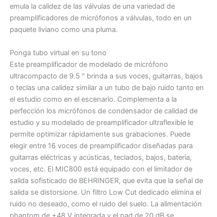
emula la calidez de las válvulas de una variedad de
preamplificadores de micrófonos a válvulas, todo en un
paquete liviano como una pluma.
Ponga tubo virtual en su tono
Este preamplificador de modelado de micrófono
ultracompacto de 9.5 ″ brinda a sus voces, guitarras, bajos
o teclas una calidez similar a un tubo de bajo ruido tanto en
el estudio como en el escenario. Complementa a la
perfección los micrófonos de condensador de calidad de
estudio y su modelado de preamplificador ultraflexible le
permite optimizar rápidamente sus grabaciones. Puede
elegir entre 16 voces de preamplificador diseñadas para
guitarras eléctricas y acústicas, teclados, bajos, batería,
voces, etc. El MIC800 está equipado con el limitador de
salida sofisticado de BEHRINGER, que evita que la señal de
salida se distorsione. Un filtro Low Cut dedicado elimina el
ruido no deseado, como el ruido del suelo. La alimentación
phantom de +48 V integrada y el pad de 20 dB se