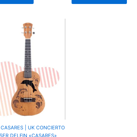
| CASARES | UK CONCIERTO
SER DELFIN «CASARES»