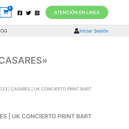
ATENCIÓN EN LINEA
LOG
Iniciar Sesión
«CASARES»
D23 | CASARES | UK CONCIERTO PRINT BART
ES | UK CONCIERTO PRINT BART