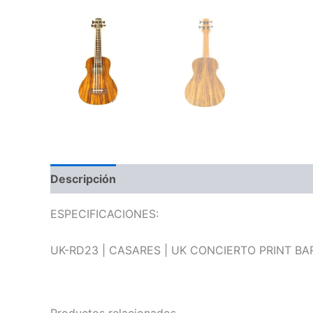
Descripción
Información adicional
Valoraci
ESPECIFICACIONES:
UK-RD23 | CASARES | UK CONCIERTO PRINT B
Productos relacionados