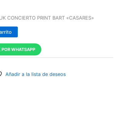
 UK CONCIERTO PRINT BART «CASARES»
arrito
 POR WHATSAPP
Añadir a la lista de deseos