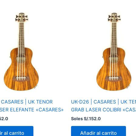
| CASARES | UK TENOR
UK-D26 | CASARES | UK T
SER ELEFANTE «CASARES»
GRAB LASER COLIBRI «CA
52.0
Soles S/.
152.0
r al carrito
Añadir al carrito