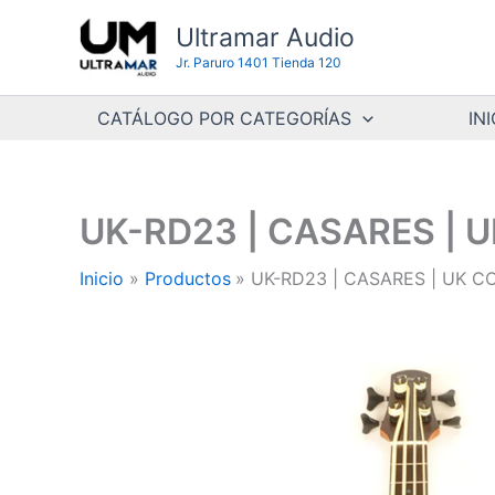
Ir
Ultramar Audio
al
Jr. Paruro 1401 Tienda 120
contenido
CATÁLOGO POR CATEGORÍAS
INI
UK-RD23 | CASARES | 
Inicio
Productos
UK-RD23 | CASARES | UK 