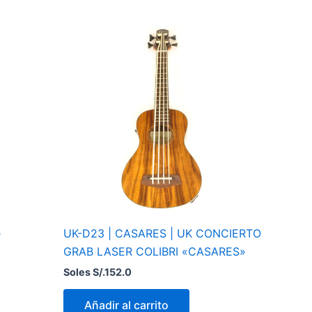
e
UK-D23 | CASARES | UK CONCIERTO
GRAB LASER COLIBRI «CASARES»
Soles S/.
152.0
Añadir al carrito