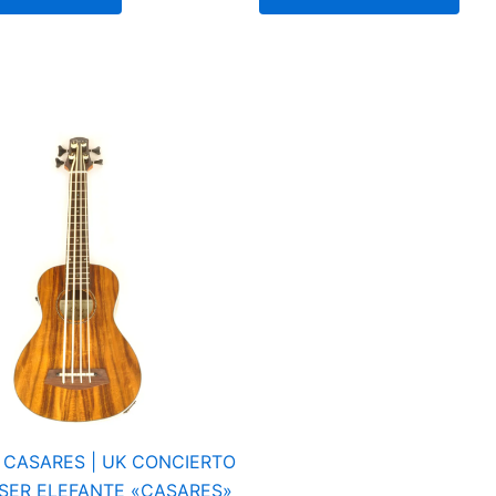
| CASARES | UK CONCIERTO
SER ELEFANTE «CASARES»