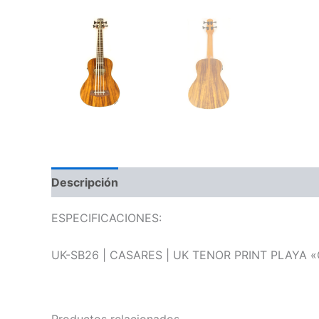
Descripción
Información adicional
Valoraci
ESPECIFICACIONES:
UK-SB26 | CASARES | UK TENOR PRINT PLAYA 
Productos relacionados