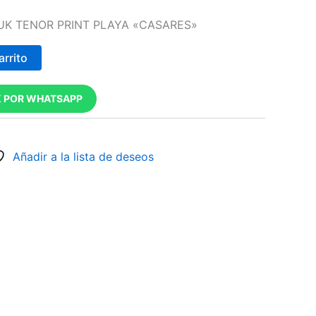
 UK TENOR PRINT PLAYA «CASARES»
arrito
 POR WHATSAPP
Añadir a la lista de deseos