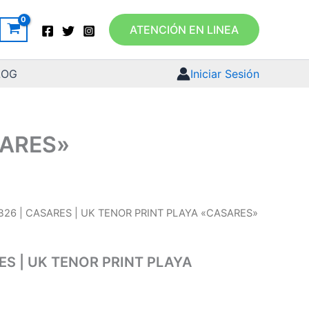
ATENCIÓN EN LINEA
LOG
Iniciar Sesión
SARES»
B26 | CASARES | UK TENOR PRINT PLAYA «CASARES»
ES | UK TENOR PRINT PLAYA