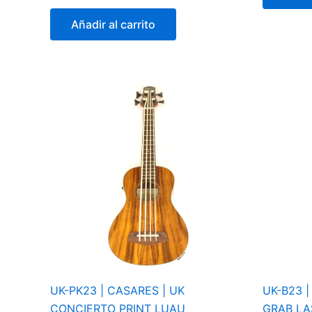
Añadir al carrito
UK-PK23 | CASARES | UK
UK-B23 
CONCIERTO PRINT LUAU
GRAB LA