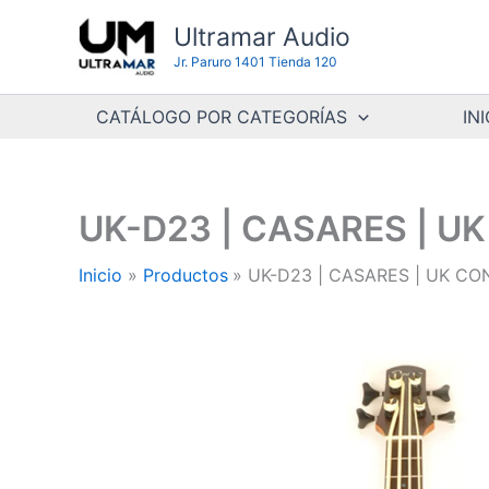
Ir
Ultramar Audio
al
Jr. Paruro 1401 Tienda 120
contenido
CATÁLOGO POR CATEGORÍAS
INI
UK-D23 | CASARES | U
Inicio
Productos
UK-D23 | CASARES | UK CO