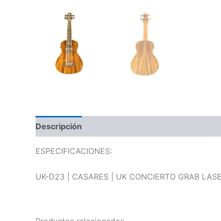
Descripción
Información adicional
Valoraci
ESPECIFICACIONES:
UK-D23 | CASARES | UK CONCIERTO GRAB LAS
Productos relacionados