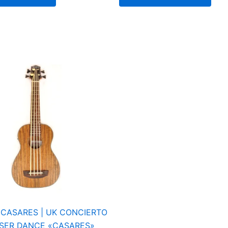
| CASARES | UK CONCIERTO
SER DANCE «CASARES»