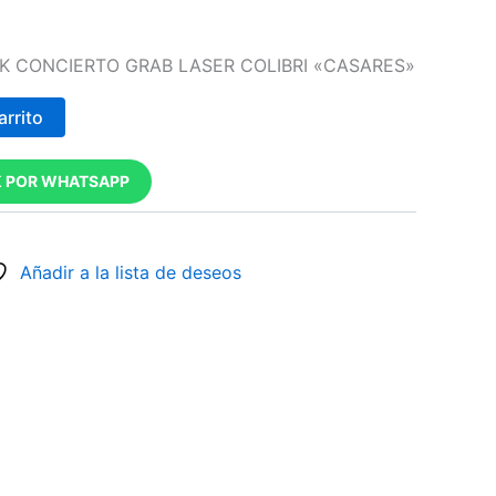
UK CONCIERTO GRAB LASER COLIBRI «CASARES»
arrito
 POR WHATSAPP
Añadir a la lista de deseos