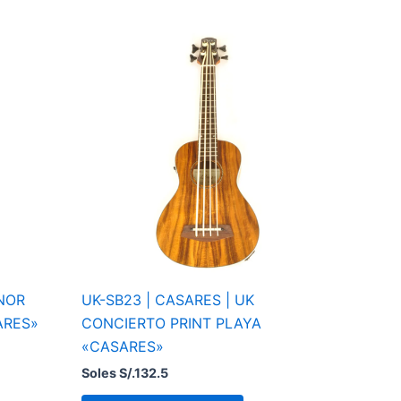
ENOR
UK-SB23 | CASARES | UK
ARES»
CONCIERTO PRINT PLAYA
«CASARES»
Soles S/.
132.5