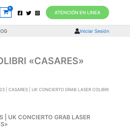
ATENCIÓN EN LINEA
LOG
Iniciar Sesión
OLIBRI «CASARES»
23 | CASARES | UK CONCIERTO GRAB LASER COLIBRI
S | UK CONCIERTO GRAB LASER
ES»