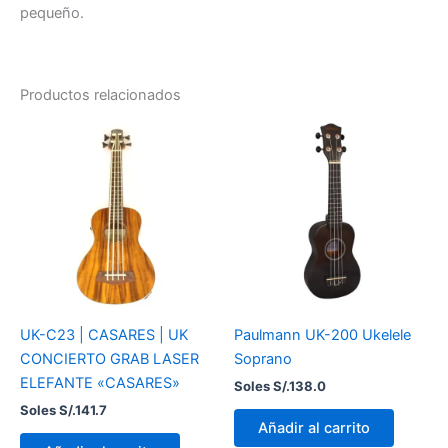
pequeño.
Productos relacionados
UK-C23 | CASARES | UK
Paulmann UK-200 Ukelele
CONCIERTO GRAB LASER
Soprano
ELEFANTE «CASARES»
Soles S/.
138.0
Soles S/.
141.7
Añadir al carrito