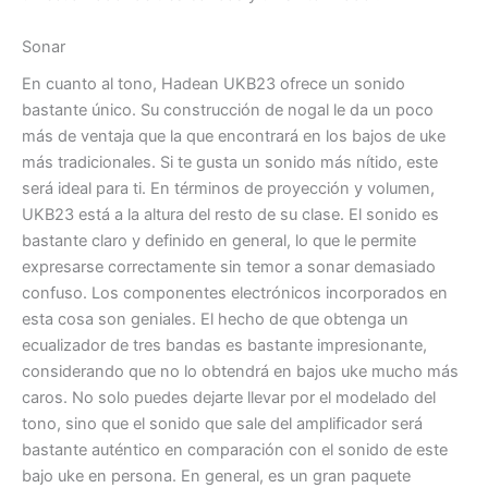
Sonar
En cuanto al tono, Hadean UKB23 ofrece un sonido
bastante único. Su construcción de nogal le da un poco
más de ventaja que la que encontrará en los bajos de uke
más tradicionales. Si te gusta un sonido más nítido, este
será ideal para ti. En términos de proyección y volumen,
UKB23 está a la altura del resto de su clase. El sonido es
bastante claro y definido en general, lo que le permite
expresarse correctamente sin temor a sonar demasiado
confuso.
Los componentes electrónicos incorporados en
esta cosa son geniales.
El hecho de que obtenga un
ecualizador de tres bandas es bastante impresionante,
considerando que no lo obtendrá en bajos uke mucho más
caros. No solo puedes dejarte llevar por el modelado del
tono, sino que el sonido que sale del amplificador será
bastante auténtico en comparación con el sonido de este
bajo uke en persona. En general, es un gran paquete