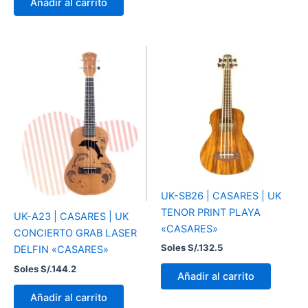
Añadir al carrito
UK-SB26 | CASARES | UK
TENOR PRINT PLAYA
UK-A23 | CASARES | UK
«CASARES»
CONCIERTO GRAB LASER
Soles S/.
132.5
DELFIN «CASARES»
Soles S/.
144.2
Añadir al carrito
Añadir al carrito