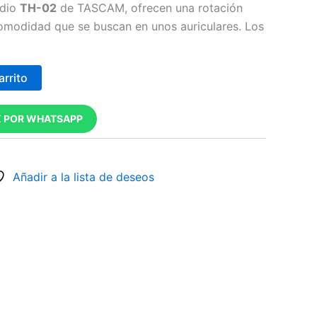
udio
TH-02
de TASCAM, ofrecen una rotación
omodidad que se buscan en unos auriculares. Los
arrito
 POR WHATSAPP
Añadir a la lista de deseos