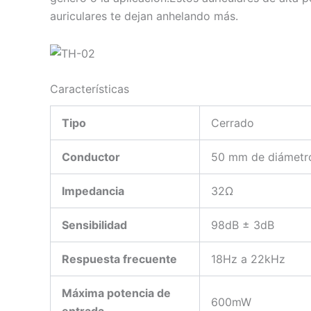
auriculares te dejan anhelando más.
Características
Tipo
Cerrado
Conductor
50 mm de diámetr
Impedancia
32Ω
Sensibilidad
98dB ± 3dB
Respuesta frecuente
18Hz a 22kHz
Máxima potencia de
600mW