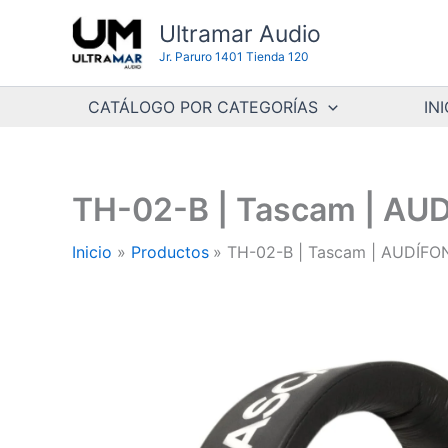
Ir
Ultramar Audio
al
Jr. Paruro 1401 Tienda 120
contenido
CATÁLOGO POR CATEGORÍAS
INI
TH-02-B | Tascam | A
Inicio
Productos
TH-02-B | Tascam | AUDÍF