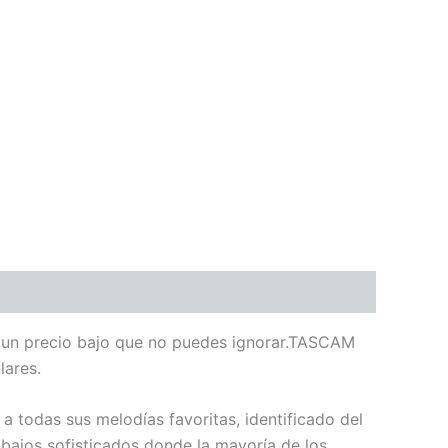
 un precio bajo que no puedes ignorar.TASCAM
lares.
a todas sus melodías favoritas, identificado del
 bajos sofisticados donde la mayoría de los