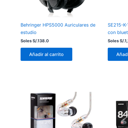
Behringer HPS5000 Auriculares de
SE215-K-
estudio
con blue
Soles S/.
138.0
Soles S/.
1
Añadir al carrito
Añadi