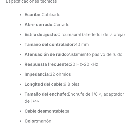
Especificaciones técnicas
Escribe:
Cableado
Abrir cerrado:
Cerrado
Estilo de ajuste:
Circumaural (alrededor de la oreja)
Tamaño del controlador:
40 mm
Atenuación de ruido:
Aislamiento pasivo de ruido
Respuesta frecuente:
20 Hz-20 kHz
Impedancia:
32 ohmios
Longitud del cable:
9,8 pies
Tamaño del enchufe:
Enchufe de 1/8 «, adaptador
de 1/4»
Cable desmontable:
sí
Color:
marrón