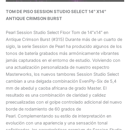
TOM DE PISO SESSION STUDIO SELECT 14″ X14″
ANTIQUE CRIMSON BURST
Pearl Session Studio Select Floor Tom de 14″x14″ en
Antique Crimson Burst (#315) Durante más de un cuarto de
siglo, la serie Session de Pearl ha producido algunos de los
tonos de batería grabados más armónicamente vibrantes
jamás capturados en el entorno de estudio. Volviendo con
una actualización personalizada de nuestro espectro
Masterworks, los nuevos tambores Session Studio Select
cambian a una delgada combinación EvenPly-Six de 5,4
mm de abedul y caoba africana de grado Master. El
resultado es una combinación de claridad y calidez
preecualizadas con el golpe controlado adicional del nuevo
borde de rodamiento de 60 grados de
Pearl. Complementando su estilo de interpretación en
evolución con una apariencia y una sensación tonal
sofisticadas, las características premium de Session Studio