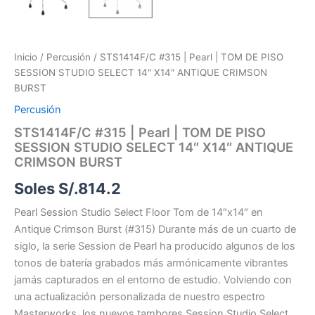
Inicio
/
Percusión
/ STS1414F/C #315 | Pearl | TOM DE PISO
SESSION STUDIO SELECT 14″ X14″ ANTIQUE CRIMSON
BURST
Percusión
STS1414F/C #315 | Pearl | TOM DE PISO
SESSION STUDIO SELECT 14″ X14″ ANTIQUE
CRIMSON BURST
Soles S/.
814.2
Pearl Session Studio Select Floor Tom de 14″x14″ en
Antique Crimson Burst (#315) Durante más de un cuarto de
siglo, la serie Session de Pearl ha producido algunos de los
tonos de batería grabados más armónicamente vibrantes
jamás capturados en el entorno de estudio. Volviendo con
una actualización personalizada de nuestro espectro
Masterworks, los nuevos tambores Session Studio Select