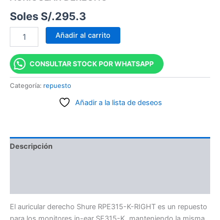
Soles S/.
295.3
Añadir al carrito
CONSULTAR STOCK POR WHATSAPP
Categoría:
repuesto
Añadir a la lista de deseos
Descripción
Información adicional
Valoraciones (0)
El auricular derecho Shure RPE315-K-RIGHT es un repuesto
para los monitores in-ear SE315-K, manteniendo la misma