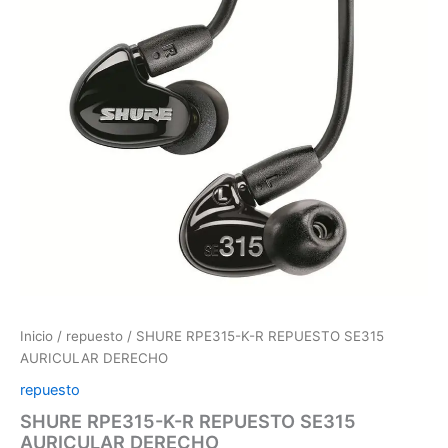
REPUESTO
SE315
AURICULAR
DERECHO
cantidad
Inicio
/
repuesto
/ SHURE RPE315-K-R REPUESTO SE315
AURICULAR DERECHO
repuesto
SHURE RPE315-K-R REPUESTO SE315
AURICULAR DERECHO