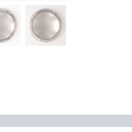
ones (0)