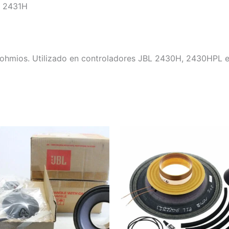
L 2431H
hmios. Utilizado en controladores JBL 2430H, 2430HPL e