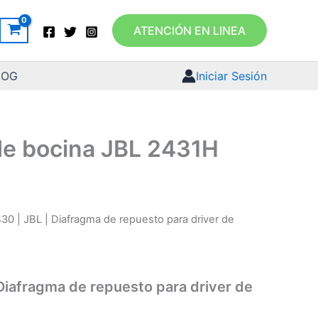
ATENCIÓN EN LINEA
LOG
Iniciar Sesión
 de bocina JBL 2431H
30 | JBL | Diafragma de repuesto para driver de
Diafragma de repuesto para driver de