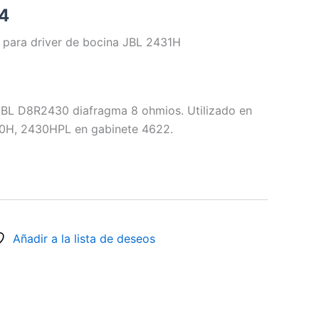
.4
 para driver de bocina JBL 2431H
BL D8R2430 diafragma 8 ohmios. Utilizado en
0H, 2430HPL en gabinete 4622.
Añadir a la lista de deseos