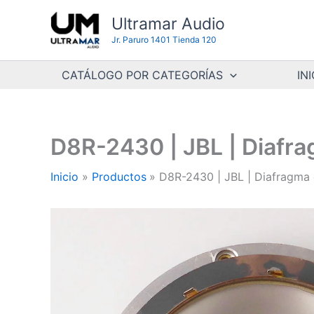
Ir
Ultramar Audio
al
Jr. Paruro 1401 Tienda 120
contenido
CATÁLOGO POR CATEGORÍAS
INI
D8R-2430 | JBL | Diafra
Inicio
Productos
D8R-2430 | JBL | Diafragma 