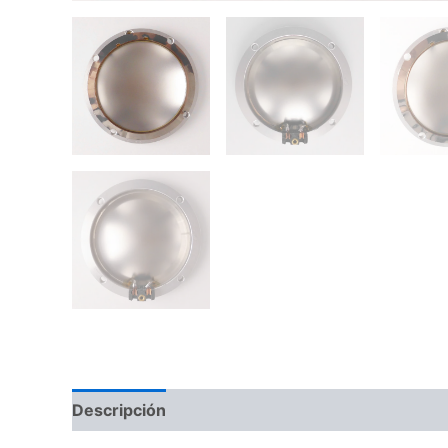
Descripción
Información adicional
Valoraci