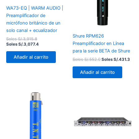
WA73-EQ | WARM AUDIO |
Preamplificador de
micrófono británico de un
solo canal + ecualizador
Shure RPM626
Soles S/.
3,915.8
Preamplificador en Línea
Soles S/.
3,077.4
para la serie BETA de Shure
Añadir al carrito
Soles S/.
552.0
Soles S/.
431.3
Añadir al carrito