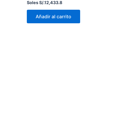
Soles S/.
12,433.8
Añadir al carrito