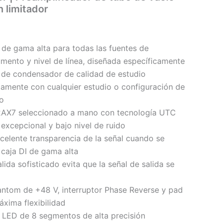
n limitador
 de gama alta para todas las fuentes de
umento y nivel de línea, diseñada específicamente
 de condensador de calidad de estudio
amente con cualquier estudio o configuración de
o
2AX7 seleccionado a mano con tecnología UTC
 excepcional y bajo nivel de ruido
celente transparencia de la señal cuando se
 caja DI de gama alta
alida sofisticado evita que la señal de salida se
antom de +48 V, interruptor Phase Reverse y pad
xima flexibilidad
 LED de 8 segmentos de alta precisión