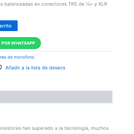
das balanceadas en conectores TRS de ¼» y XLR
arrito
 POR WHATSAPP
ores de microfono
Añadir a la lista de deseos
ansistores han superado a la tecnología, muchos