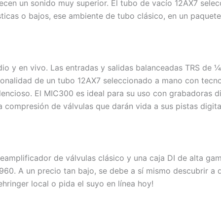
frecen un sonido muy superior. El tubo de vacío 12AX7 se
ticas o bajos, ese ambiente de tubo clásico, en un paquete
dio y en vivo. Las entradas y salidas balanceadas TRS de 
personalidad de un tubo 12AX7 seleccionado a mano con tec
ilencioso. El MIC300 es ideal para su uso con grabadoras d
ica compresión de válvulas que darán vida a sus pistas digita
eamplificador de válvulas clásico y una caja DI de alta ga
960. A un precio tan bajo, se debe a sí mismo descubrir a 
hringer local o pida el suyo en línea hoy!