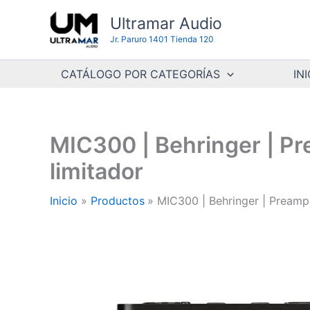
Ir
Ultramar Audio
al
Jr. Paruro 1401 Tienda 120
contenido
CATÁLOGO POR CATEGORÍAS
INI
MIC300 | Behringer | Pre
limitador
Inicio
Productos
MIC300 | Behringer | Preampl