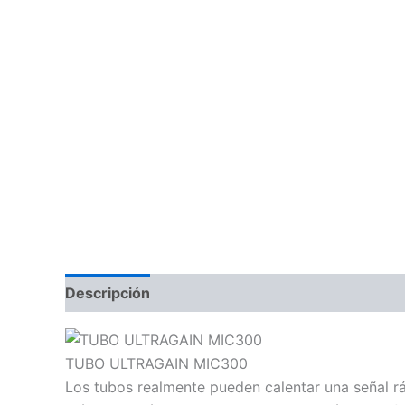
Descripción
Información adicional
Valoraci
TUBO ULTRAGAIN MIC300
Los tubos realmente pueden calentar una señal r