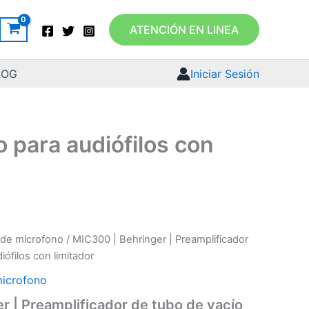
ATENCIÓN EN LINEA
LOG
Iniciar Sesión
 para audiófilos con
 de microfono
/ MIC300 | Behringer | Preamplificador
iófilos con limitador
microfono
r | Preamplificador de tubo de vacío