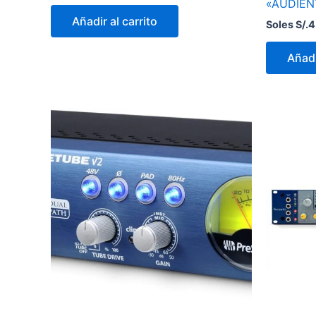
«AUDIEN
Añadir al carrito
Soles S/.
4
Añadi