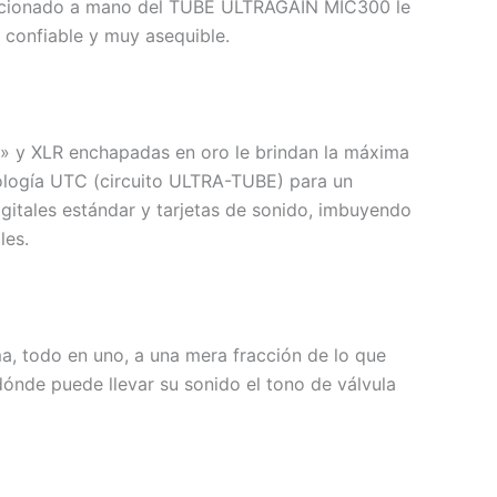
leccionado a mano del TUBE ULTRAGAIN MIC300 le
 confiable y muy asequible.
¼» y XLR enchapadas en oro le brindan la máxima
nología UTC (circuito ULTRA-TUBE) para un
igitales estándar y tarjetas de sonido, imbuyendo
les.
ma, todo en uno, a una mera fracción de lo que
dónde puede llevar su sonido el tono de válvula