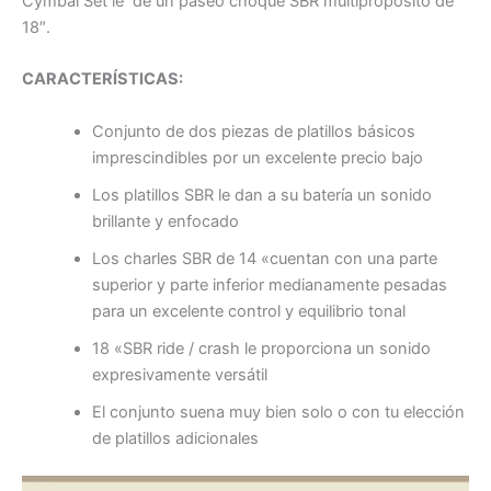
Cymbal Set le de un paseo choque SBR multipropósito de
18″.
CARACTERÍSTICAS:
Conjunto de dos piezas de platillos básicos
imprescindibles por un excelente precio bajo
Los platillos SBR le dan a su batería un sonido
brillante y enfocado
Los charles SBR de 14 «cuentan con una parte
superior y parte inferior medianamente pesadas
para un excelente control y equilibrio tonal
18 «SBR ride / crash le proporciona un sonido
expresivamente versátil
El conjunto suena muy bien solo o con tu elección
de platillos adicionales