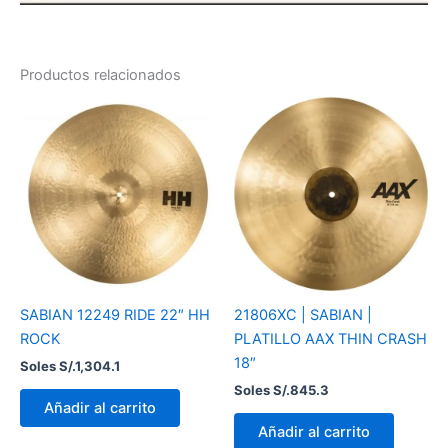
Productos relacionados
SABIAN 12249 RIDE 22″ HH
21806XC | SABIAN |
ROCK
PLATILLO AAX THIN CRASH
18″
Soles S/.
1,304.1
Soles S/.
845.3
Añadir al carrito
Añadir al carrito