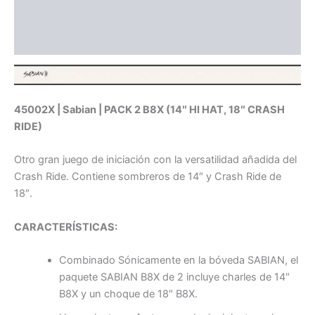
Información adicional
Valoraciones (0)
45002X | Sabian | PACK 2 B8X (14″ HI HAT, 18″ CRASH
RIDE)
Otro gran juego de iniciación con la versatilidad añadida del
Crash Ride. Contiene sombreros de 14″ y Crash Ride de
18″.
CARACTERÍSTICAS:
Combinado Sónicamente en la bóveda SABIAN, el
paquete SABIAN B8X de 2 incluye charles de 14″
B8X y un choque de 18″ B8X.