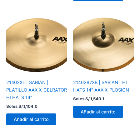
21402XL | SABIAN |
2140287XB | SABIAN | HI
PLATILLO AAX X-CELRATOR
HATS 14″ AAX X-PLOSION
HI HATS 14″
Soles S/.
1,549.1
Soles S/.
1,104.0
Añadir al carrito
Añadir al carrito