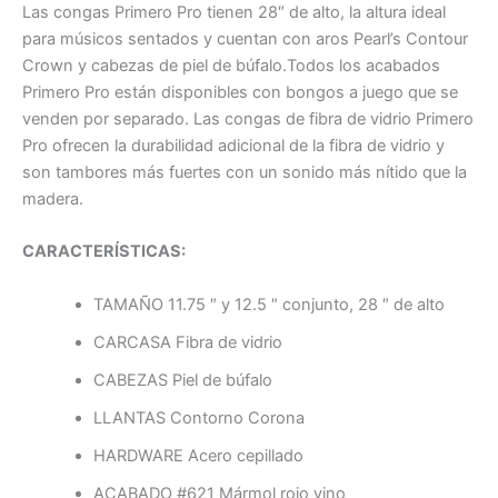
Las congas Primero Pro tienen 28″ de alto, la altura ideal
para músicos sentados y cuentan con aros Pearl’s Contour
Crown y cabezas de piel de búfalo.
Todos los acabados
Primero Pro están disponibles con bongos a juego que se
venden por separado.
Las congas de fibra de vidrio Primero
Pro ofrecen la durabilidad adicional de la fibra de vidrio y
son tambores más fuertes con un sonido más nítido que la
madera.
CARACTERÍSTICAS:
TAMAÑO 11.75 ″ y 12.5 ″ conjunto, 28 ″ de alto
CARCASA Fibra de vidrio
CABEZAS Piel de búfalo
LLANTAS Contorno Corona
HARDWARE Acero cepillado
ACABADO #621 Mármol rojo vino