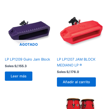
AGOTADO
LP LP1209 Guiro Jam Block
LP LP1207 JAM BLOCK
MEDIANO LP ®
Soles S/.
155.3
Soles S/.
176.0
Leer más
Añadir al carrito