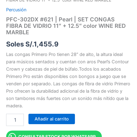
FIBRA DE VIDRIO 11″ + 12.5″ color WINE RED MARBLE
Percusión
PFC-302DX #621 | Pearl | SET CONGAS
FIBRA DE VIDRIO 11″ + 12.5″ color WINE RED
MARBLE
Soles S/.
1,455.9
Las congas Primero Pro tienen 28″ de alto, la altura ideal
para músicos sentados y cuentan con aros Pearl’s Contour
Crown y cabezas de piel de búfalo.Todos los acabados
Primero Pro están disponibles con bongos a juego que se
venden por separado. Las congas de fibra de vidrio Primero
Pro ofrecen la durabilidad adicional de la fibra de vidrio y
son tambores más fuertes con un sonido más nítido que la
madera.
Añadir al carrito
CONSULTAR STOCK POR WHATSAPP