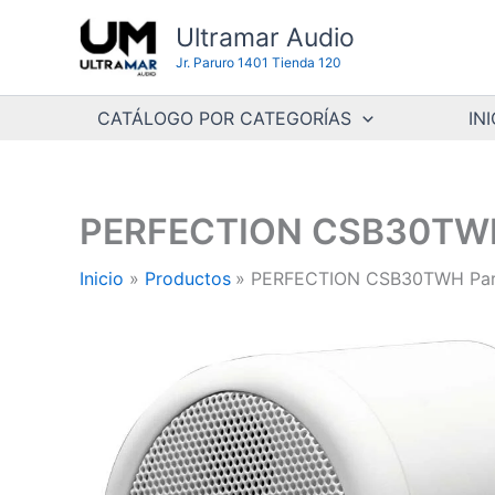
Ir
Ultramar Audio
al
Jr. Paruro 1401 Tienda 120
contenido
CATÁLOGO POR CATEGORÍAS
INI
PERFECTION CSB30TWH P
Inicio
Productos
PERFECTION CSB30TWH Parla